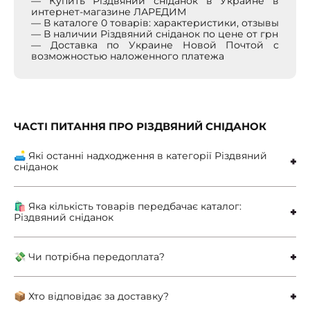
— Купить Різдвяний сніданок в Украине в
интернет-магазине ЛАРЕДИМ
— В каталоге 0 товарів: характеристики, отзывы
— В наличии Різдвяний сніданок по цене от грн
— Доставка по Украине Новой Почтой с
возможностью наложенного платежа
ЧАСТІ ПИТАННЯ ПРО РІЗДВЯНИЙ СНІДАНОК
🛋 Які останні надходження в категорії Різдвяний
сніданок
🛍 Яка кількість товарів передбачає каталог:
Різдвяний сніданок
💸 Чи потрібна передоплата?
📦 Хто відповідає за доставку?