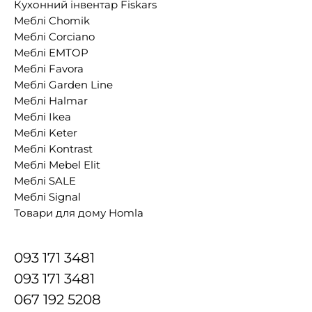
Кухонний інвентар Fiskars
Меблі Chomik
Меблі Corciano
Меблі EMTOP
Меблі Favora
Меблі Garden Line
Меблі Halmar
Меблі Ikea
Меблі Keter
Меблі Kontrast
Меблі Mebel Elit
Меблі SALE
Меблі Signal
Товари для дому Homla
093 171 3481
093 171 3481
067 192 5208