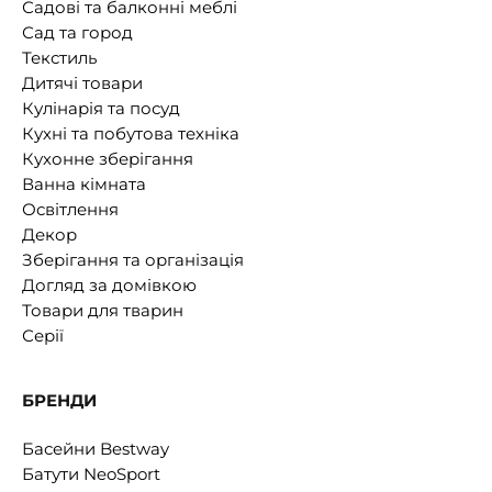
Садові та балконні меблі
Сад та город
Текстиль
Дитячі товари
Кулінарія та посуд
Кухні та побутова техніка
Кухонне зберігання
Ванна кімната
Освітлення
Декор
Зберігання та організація
Догляд за домівкою
Товари для тварин
Серії
БРЕНДИ
Басейни Bestway
Батути NeoSport