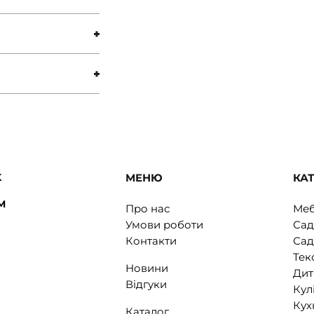
K
МЕНЮ
КАТ
M
Про нас
Меб
Умови роботи
Сад
Контакти
Сад
Тек
Новини
Дит
Відгуки
Кул
Кух
Каталог