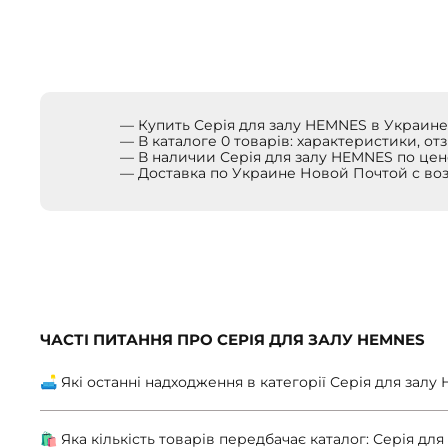
— Купить Серія для залу HEMNES в Украин
— В каталоге 0 товарів: характеристики, от
— В наличии Серія для залу HEMNES по цен
— Доставка по Украине Новой Почтой с в
ЧАСТІ ПИТАННЯ ПРО СЕРІЯ ДЛЯ ЗАЛУ HEMNES
🛋 Які останні надходження в категорії Серія для зал
🛍 Яка кількість товарів передбачає каталог: Серія дл