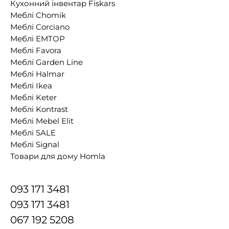
Кухонний інвентар Fiskars
Меблі Chomik
Меблі Corciano
Меблі EMTOP
Меблі Favora
Меблі Garden Line
Меблі Halmar
Меблі Ikea
Меблі Keter
Меблі Kontrast
Меблі Mebel Elit
Меблі SALE
Меблі Signal
Товари для дому Homla
093 171 3481
093 171 3481
067 192 5208