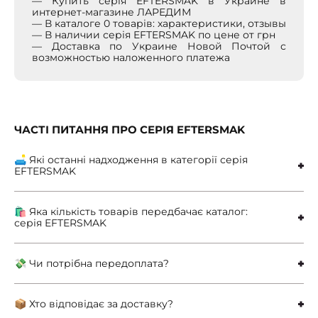
— Купить серія EFTERSMAK в Украине в
интернет-магазине ЛАРЕДИМ
— В каталоге 0 товарів: характеристики, отзывы
— В наличии серія EFTERSMAK по цене от грн
— Доставка по Украине Новой Почтой с
возможностью наложенного платежа
ЧАСТІ ПИТАННЯ ПРО СЕРІЯ EFTERSMAK
🛋 Які останні надходження в категорії серія
EFTERSMAK
🛍 Яка кількість товарів передбачає каталог:
серія EFTERSMAK
💸 Чи потрібна передоплата?
📦 Хто відповідає за доставку?