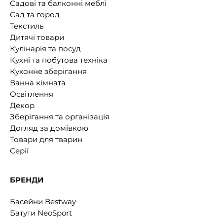
Садові та балконні меблі
Сад та город
Текстиль
Дитячі товари
Кулінарія та посуд
Кухні та побутова техніка
Кухонне зберігання
Ванна кімната
Освітлення
Декор
Зберігання та організація
Догляд за домівкою
Товари для тварин
Серії
БРЕНДИ
Басейни Bestway
Батути NeoSport