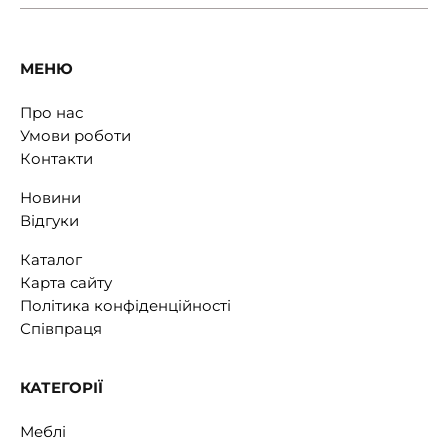
МЕНЮ
Про нас
Умови роботи
Контакти
Новини
Відгуки
Каталог
Карта сайту
Політика конфіденційності
Співпраця
КАТЕГОРІЇ
Меблі