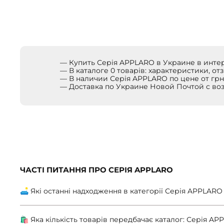
— Купить Серія APPLARO в Украине в инт
— В каталоге 0 товарів: характеристики, от
— В наличии Серія APPLARO по цене от грн
— Доставка по Украине Новой Почтой с в
ЧАСТІ ПИТАННЯ ПРО СЕРІЯ APPLARO
🛋 Які останні надходження в категорії Серія APPLARO
🛍 Яка кількість товарів передбачає каталог: Серія A