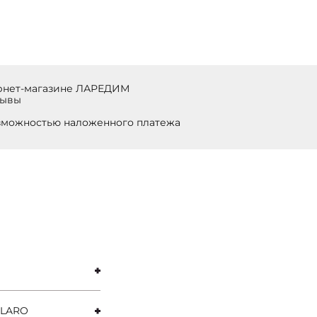
ернет-магазине ЛАРЕДИМ
зывы
озможностью наложенного платежа
PPLARO