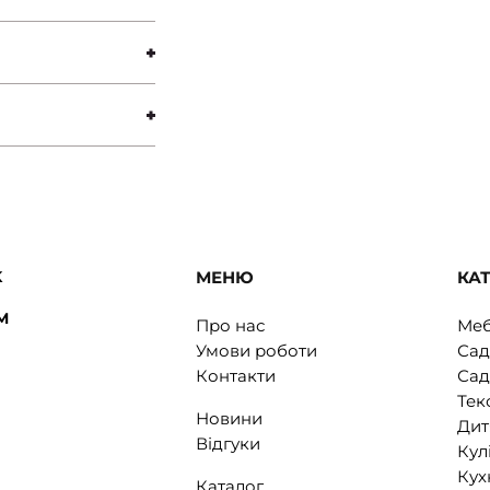
K
МЕНЮ
КАТ
M
Про нас
Меб
Умови роботи
Сад
Контакти
Сад
Тек
Новини
Дит
Відгуки
Кул
Кух
Каталог