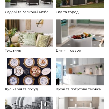
Садові та балконні меблі
Сад та город
Текстиль
Дитячі товари
Кулінарія та посуд
Кухні та побутова техніка