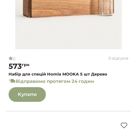
0 відгуків
0
573
грн
Набір для спецій Homla MOOKA 5 шт Дерево
Відправимо протягом 24 годин
Купити