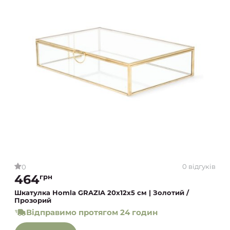
0 відгуків
0
464
грн
Шкатулка Homla GRAZIA 20x12x5 см | Золотий /
Прозорий
Відправимо протягом 24 годин