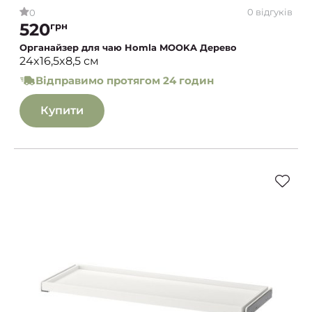
0 відгуків
0
520
грн
Органайзер для чаю Homla MOOKA Дерево
24x16,5x8,5 см
Відправимо протягом 24 годин
Купити