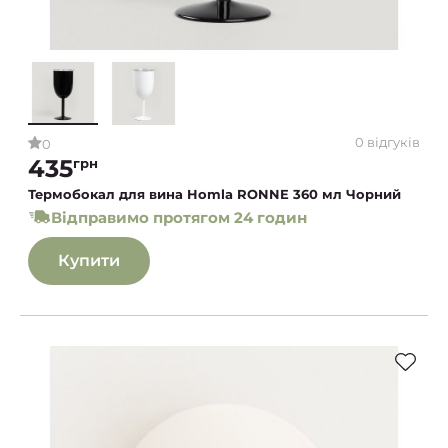
0 відгуків
0
435
грн
Термобокал для вина Homla RONNE 360 мл Чорний
Відправимо протягом 24 годин
Купити