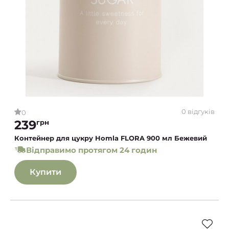
0 відгуків
0
239
грн
Контейнер для цукру Homla FLORA 900 мл Бежевий
Відправимо протягом 24 годин
Купити