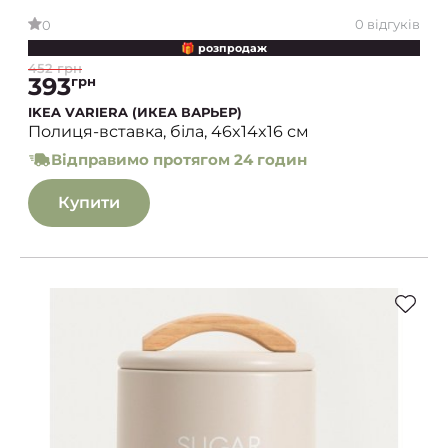
0 відгуків
0
🎁 розпродаж
452 грн
393
грн
IKEA VARIERA (ИКЕА ВАРЬЕР)
Полиця-вставка, біла, 46x14x16 см
Відправимо протягом 24 годин
Купити