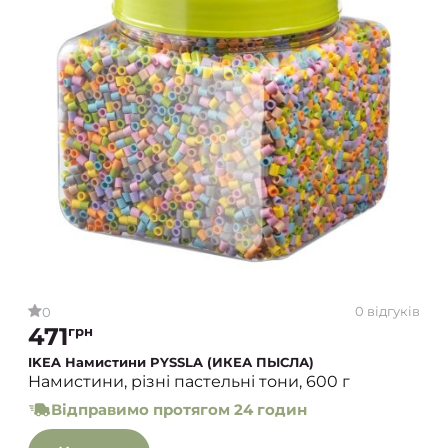
0 відгуків
0
471
грн
IKEA Намистини PYSSLA (ИКЕА ПЫСЛА)
Намистини, різні пастельні тони, 600 г
Відправимо протягом 24 годин