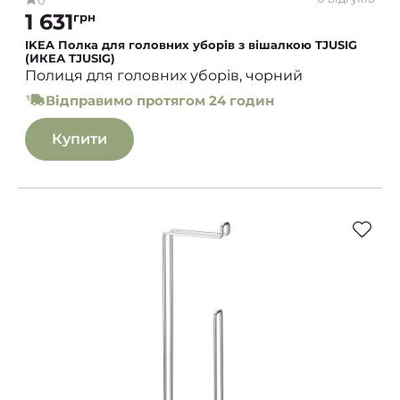
1 631
грн
IKEA Полка для головних уборів з вішалкою TJUSIG
(ИКЕА TJUSIG)
Полиця для головних уборів, чорний
Відправимо протягом 24 годин
Купити