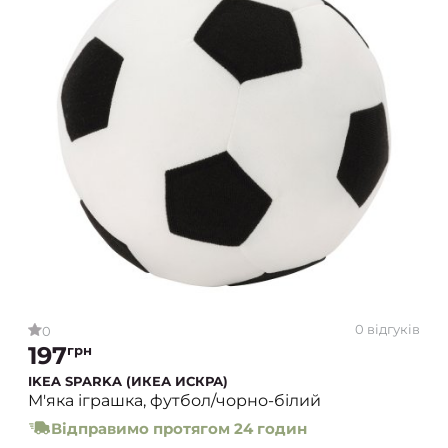
0 відгуків
0
197
грн
IKEA SPARKA (ИКЕА ИСКРА)
М'яка іграшка, футбол/чорно-білий
Відправимо протягом 24 годин