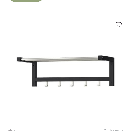
0 відгуків
0