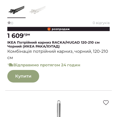
0 відгуків
0
🎁 розпродаж
1 609
грн
IKEA Потрійний карниз RACKA/HUGAD 120-210 см
Чорний (ИКЕА РАКА/ХУГАД)
Комбінація потрійний карниз, чорний, 120-210
см
Відправимо протягом 24 годин
Купити