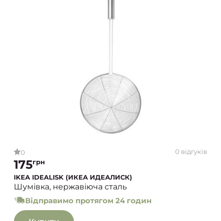
0 відгуків
0
175
грн
IKEA IDEALISK (ИКЕА ИДЕАЛИСК)
Шумівка, нержавіюча сталь
Відправимо протягом 24 годин