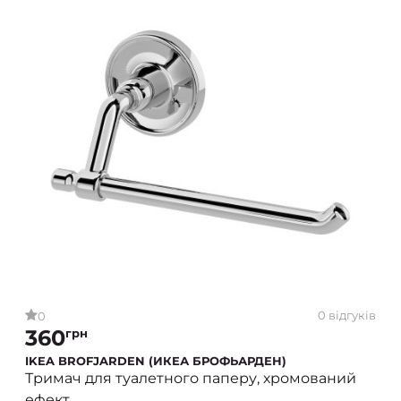
0 відгуків
0
360
грн
IKEA BROFJARDEN (ИКЕА БРОФЬАРДЕН)
Тримач для туалетного паперу, хромований
ефект