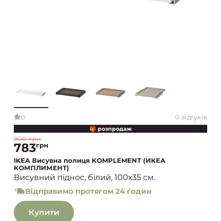
0 відгуків
0
🎁 розпродаж
900 грн
783
грн
IKEA Висувна полиця KOMPLEMENT (ИКЕА
КОМПЛИМЕНТ)
Висувний піднос, білий, 100х35 см.
Відправимо протягом 24 годин
Купити