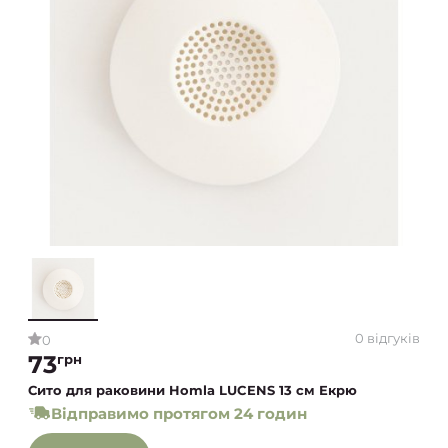
0 відгуків
0
73
грн
Сито для раковини Homla LUCENS 13 см Екрю
Відправимо протягом 24 годин