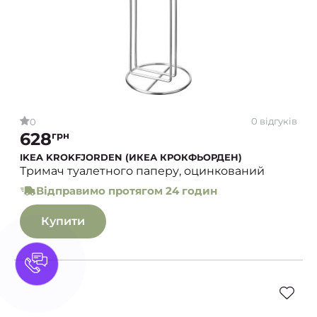
0 відгуків
0
628
грн
IKEA KROKFJORDEN (ИКЕА КРОКФЬОРДЕН)
Тримач туалетного паперу, оцинкований
Відправимо протягом 24 годин
Купити