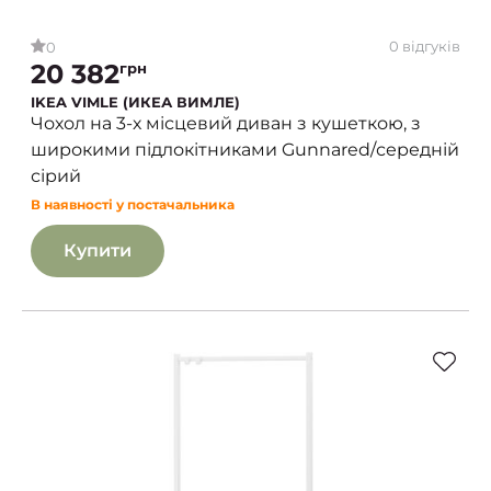
0 відгуків
0
20 382
грн
IKEA VIMLE (ИКЕА ВИМЛЕ)
Чохол на 3-х місцевий диван з кушеткою, з
широкими підлокітниками Gunnared/середній
сірий
В наявності у постачальника
Купити