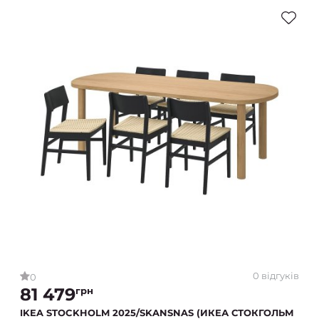
0 відгуків
0
81 479
грн
IKEA STOCKHOLM 2025/SKANSNAS (ИКЕА СТОКГОЛЬМ