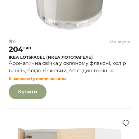
0 відгуків
0
204
грн
IKEA LOTSFAGEL (ИКЕА ЛОТСФАГЕЛЬ)
Ароматична свічка у скляному флаконі, колір
ваніль, блідо-бежевий, 40 годин горіння.
В наявності у постачальника
Купити