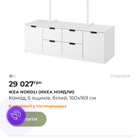
0 відгуків
0
29 027
грн
IKEA NORDLI (ИКЕА НОРДЛИ)
Комод, 6 ящиків, білий, 160х169 см
В наявності у постачальника
Купити