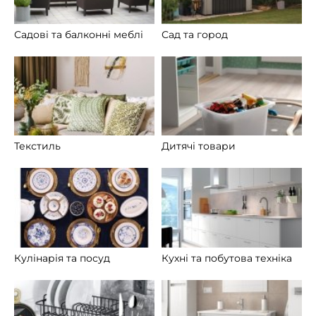
Садові та балконні меблі
Сад та город
Текстиль
Дитячі товари
Кулінарія та посуд
Кухні та побутова техніка