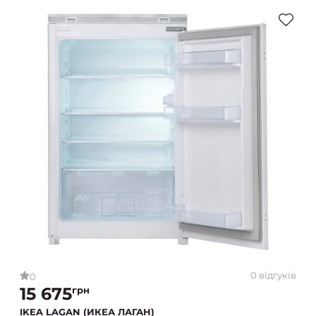
0 відгуків
0
15 675
грн
IKEA LAGAN (ИКЕА ЛАГАН)