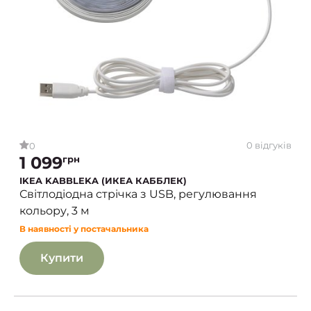
0 відгуків
0
1 099
грн
IKEA KABBLEKA (ИКЕА КАББЛЕК)
Світлодіодна стрічка з USB, регулювання
кольору, 3 м
В наявності у постачальника
Купити