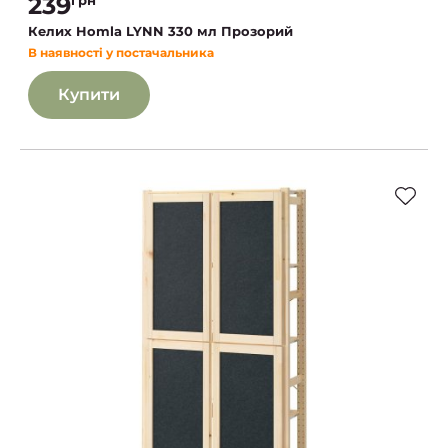
239
Келих Homla LYNN 330 мл Прозорий
В наявності у постачальника
Купити