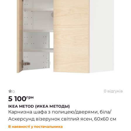
0 відгуків
0
5 100
грн
IKEA METOD (ИКЕА МЕТОДЫ)
Карнизна шафа з полицею/дверями, біла/
Аскерсунд візерунок світлий ясен, 60х60 см
В наявності у постачальника