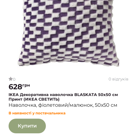
0 відгуків
0
628
грн
IKEA Декоративна наволочка BLASKATA 50х50 см
Принт (ИКЕА СВЕТИТЬ)
Наволочка, фіолетовий/малюнок, 50х50 см
В наявності у постачальника
Купити