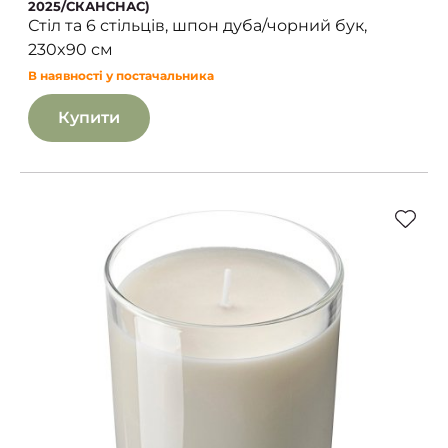
2025/СКАНСНАС)
Стіл та 6 стільців, шпон дуба/чорний бук,
230x90 см
В наявності у постачальника
Купити