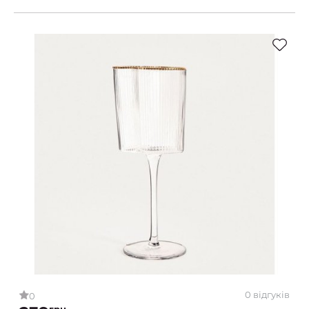
0 відгуків
0
грн