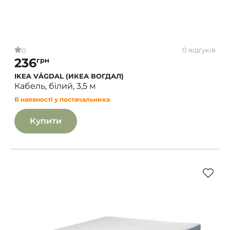
0 відгуків
0
236
грн
IKEA VÅGDAL (ИКЕА ВОГДАЛ)
Кабель, білий, 3,5 м
В наявності у постачальника
Купити