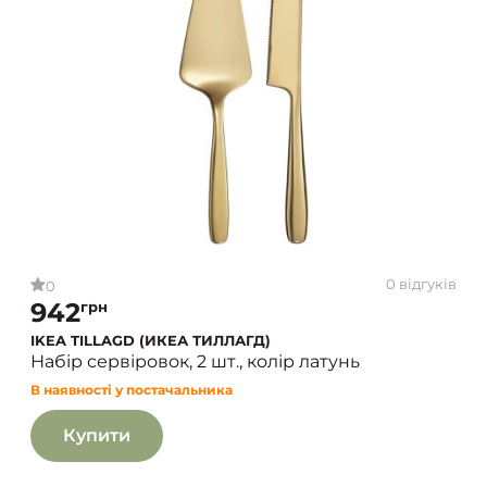
0 відгуків
0
942
грн
IKEA TILLAGD (ИКЕА ТИЛЛАГД)
Набір сервіровок, 2 шт., колір латунь
В наявності у постачальника
Купити