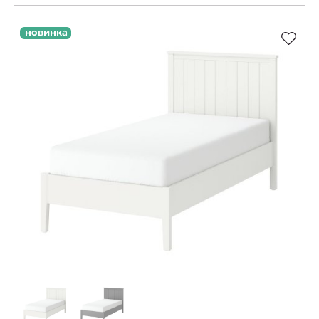
новинка