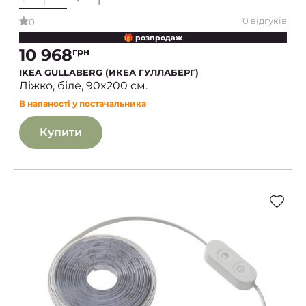
0 відгуків
0
🎁 розпродаж
10 968
грн
IKEA GULLABERG (ИКЕА ГУЛЛАБЕРГ)
Ліжко, біле, 90x200 см.
В наявності у постачальника
Купити