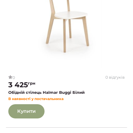
0 відгуків
0
3 425
грн
Обідній стілець Halmar Buggi Білий
В наявності у постачальника
Купити