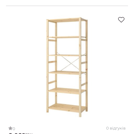
0 відгуків
0