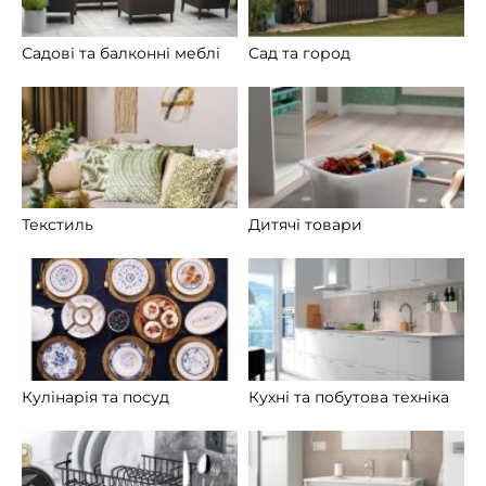
Садові та балконні меблі
Сад та город
Текстиль
Дитячі товари
Кулінарія та посуд
Кухні та побутова техніка