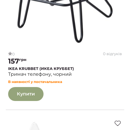
0 відгуків
0
157
грн
IKEA KRUBBET (ИКЕА КРУББЕТ)
Тримач телефону, чорний
В наявності у постачальника
Купити