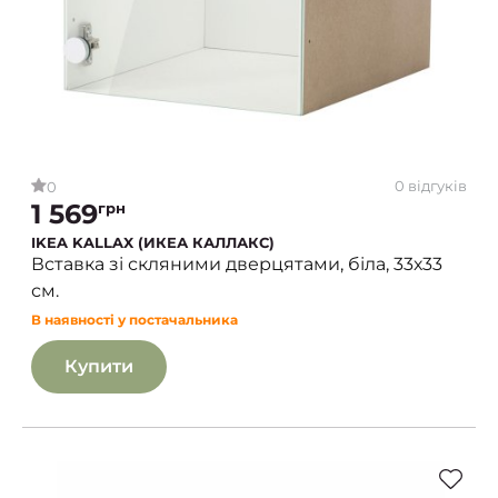
0 відгуків
0
1 569
грн
IKEA KALLAX (ИКЕА КАЛЛАКС)
Вставка зі скляними дверцятами, біла, 33х33
см.
В наявності у постачальника
Купити