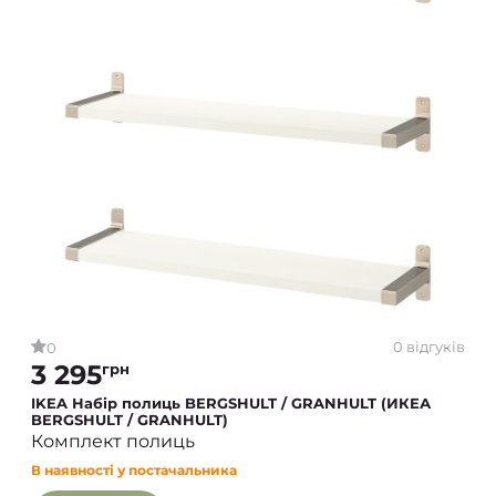
0 відгуків
0
3 295
грн
IKEA Набір полиць BERGSHULT / GRANHULT (ИКЕА
BERGSHULT / GRANHULT)
Комплект полиць
В наявності у постачальника