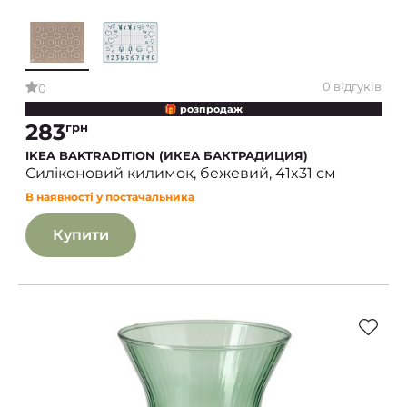
0 відгуків
0
🎁 розпродаж
283
грн
IKEA BAKTRADITION (ИКЕА БАКТРАДИЦИЯ)
Силіконовий килимок, бежевий, 41x31 см
В наявності у постачальника
Купити