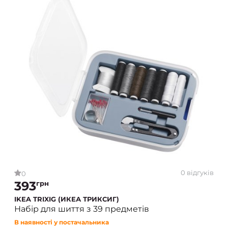
0 відгуків
0
393
грн
IKEA TRIXIG (ИКЕА ТРИКСИГ)
Набір для шиття з 39 предметів
В наявності у постачальника