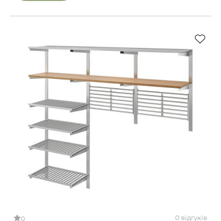
0 відгуків
0