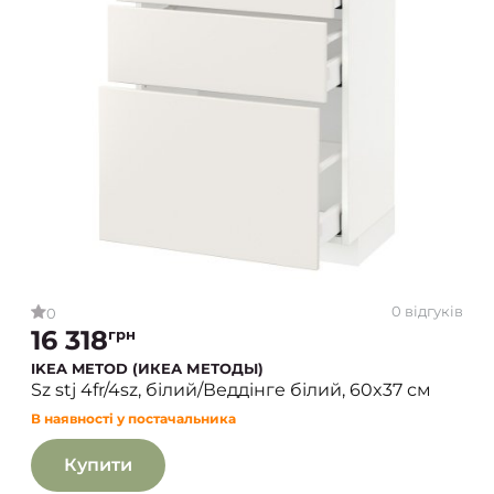
0 відгуків
0
16 318
грн
IKEA METOD (ИКЕА МЕТОДЫ)
Sz stj 4fr/4sz, білий/Веддінге білий, 60x37 см
В наявності у постачальника
Купити