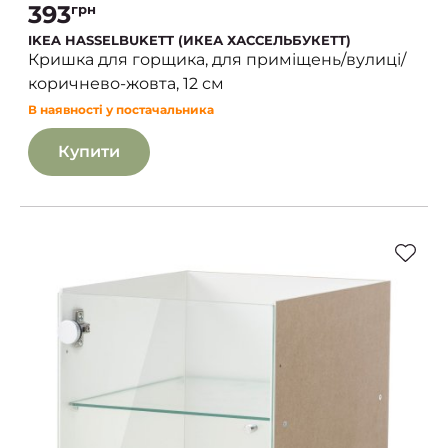
393
грн
IKEA HASSELBUKETT (ИКЕА ХАССЕЛЬБУКЕТТ)
Кришка для горщика, для приміщень/вулиці/
коричнево-жовта, 12 см
В наявності у постачальника
Купити