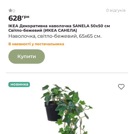
0 відгуків
0
628
грн
IKEA Декоративна наволочка SANELA 50х50 см
Світло-бежевий (ИКЕА САНЕЛА)
Наволочка, світло-бежевий, 65х65 см.
В наявності у постачальника
Купити
новинка