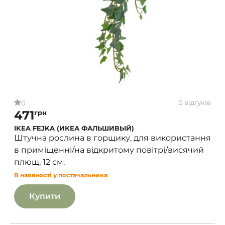
0 відгуків
0
471
грн
IKEA FEJKA (ИКЕА ФАЛЬШИВЫЙ)
Штучна рослина в горщику, для використання
в приміщенні/на відкритому повітрі/висячий
плющ, 12 см.
В наявності у постачальника
Купити