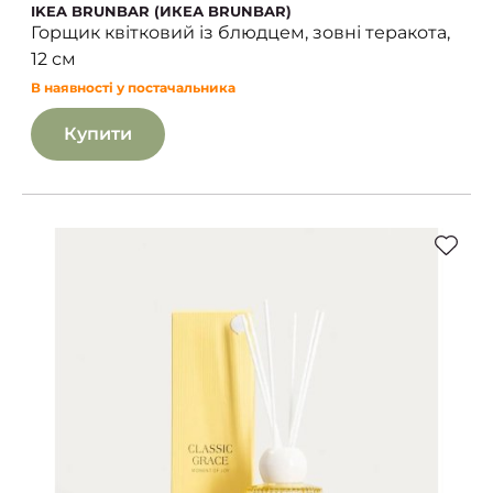
IKEA BRUNBAR (ИКЕА BRUNBAR)
Горщик квітковий із блюдцем, зовні теракота,
12 см
В наявності у постачальника
Купити