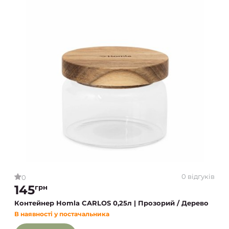
0 відгуків
0
145
грн
Контейнер Homla CARLOS 0,25л | Прозорий / Дерево
В наявності у постачальника