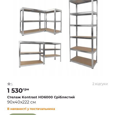
2 відгуки
5
1 530
грн
Стелаж Kontrast HD6000 Сріблястий
90x40х222 см
В наявності у постачальника