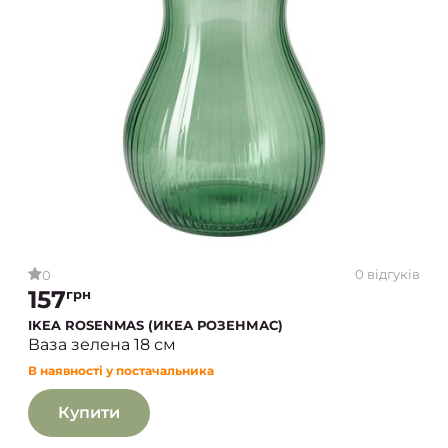
0 відгуків
0
157
грн
IKEA ROSENMAS (ИКЕА РОЗЕНМАС)
Ваза зелена 18 см
В наявності у постачальника
Купити