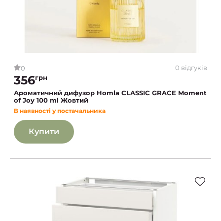
0 відгуків
0
356
грн
Ароматичний дифузор Homla CLASSIC GRACE Moment
of Joy 100 ml Жовтий
В наявності у постачальника
Купити