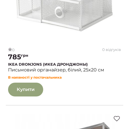
0 відгуків
0
785
грн
IKEA DRONJONS (ИКЕА ДРОНДЖОНЫ)
Письмовий органайзер, білий, 25x20 см
В наявності у постачальника
Купити