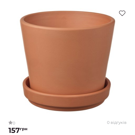
0 відгуків
0
157
грн