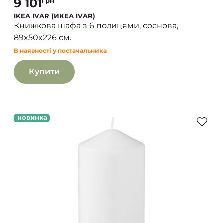
9 101
грн
IKEA IVAR (ИКЕА IVAR)
Книжкова шафа з 6 полицями, соснова,
89x50x226 см.
В наявності у постачальника
Купити
новинка