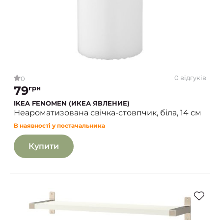
0 відгуків
0
79
грн
IKEA FENOMEN (ИКЕА ЯВЛЕНИЕ)
Неароматизована свічка-стовпчик, біла, 14 см
В наявності у постачальника
Купити