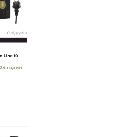
0 відгуків
 Line 10
24 годин