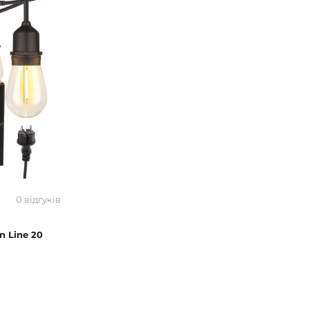
0 відгуків
n Line 20