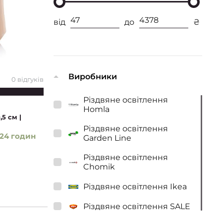
від
до
₴
Виробники
0 відгуків
Різдвяне освітлення
Homla
5 см |
Різдвяне освітлення
24 годин
Garden Line
Різдвяне освітлення
Chomik
Різдвяне освітлення Ikea
Різдвяне освітлення SALE