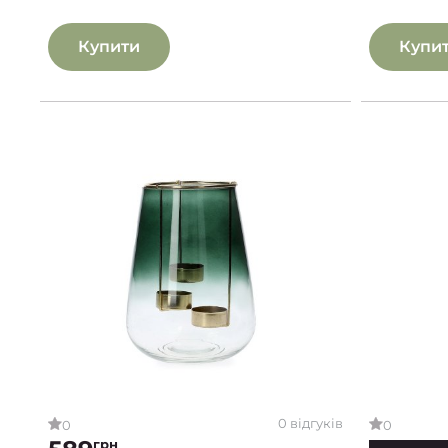
Купити
Купи
0 відгуків
0
0
грн