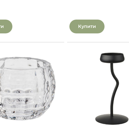
ти
Купити