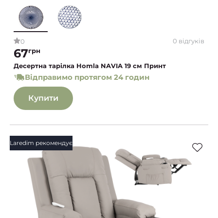
0 відгуків
0
67
грн
Десертна тарілка Homla NAVIA 19 см Принт
Відправимо протягом 24 годин
Купити
Laredim рекомендує