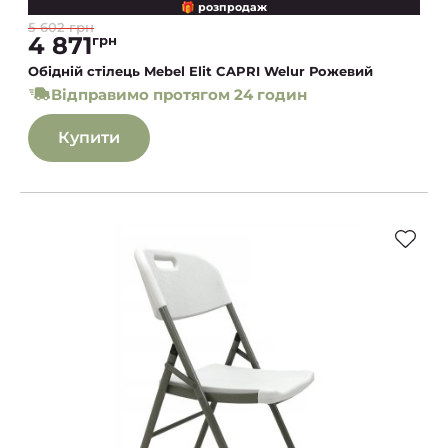
🎁 розпродаж
5 602 грн
4 871
грн
Обідній стілець Mebel Elit CAPRI Welur Рожевий
Відправимо протягом 24 годин
Купити