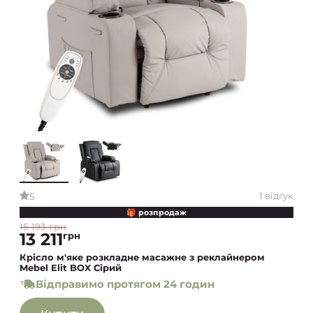
1 відгук
5
🎁 розпродаж
15 193 грн
13 211
грн
Крісло м'яке розкладне масажне з реклайнером
Mebel Elit BOX Сірий
Відправимо протягом 24 годин