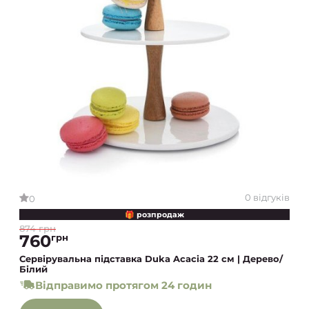
0 відгуків
0
🎁 розпродаж
874 грн
760
грн
Сервірувальна підставка Duka Acacia 22 см | Дерево/
Білий
Відправимо протягом 24 годин