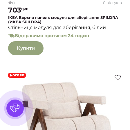
0 відгуків
0
703
грн
IKEA Верхня панель модуля для зберігання SPILDRA
(ИКЕА SPILDRA)
Стільниця модуля для зберігання, білий
Відправимо протягом 24 годин
Купити
огляд