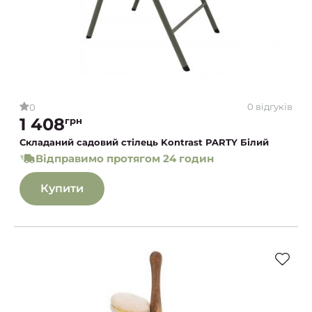
0 відгуків
0
1 408
грн
Складаний садовий стілець Kontrast PARTY Білий
Відправимо протягом 24 годин
Купити