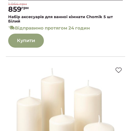
1 064 грн
859
грн
Набір аксесуарів для ванної кімнати Chomik 5 шт
Білий
Відправимо протягом 24 годин
Купити