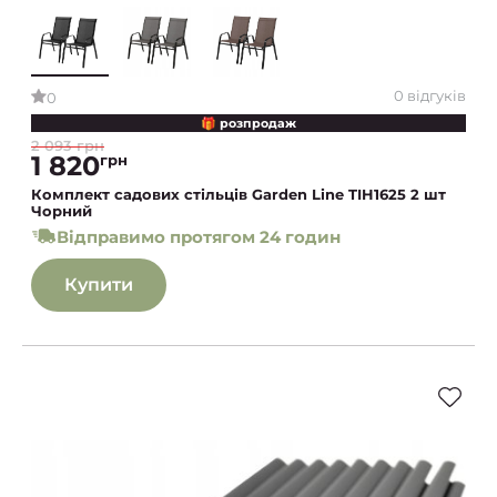
0 відгуків
0
🎁 розпродаж
2 093 грн
1 820
грн
Комплект садових стільців Garden Line TIH1625 2 шт
Чорний
Відправимо протягом 24 годин
Купити