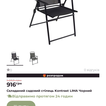
0 відгуків
0
🎁 розпродаж
1 053 грн
916
грн
Складаний садовий стілець Kontrast LIMA Чорний
Відправимо протягом 24 годин