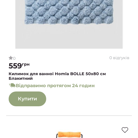
0 відгуків
0
559
грн
Килимок для ванної Homla BOLLE 50x80 см
Блакитний
Відправимо протягом 24 годин
Купити