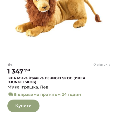
0 відгуків
0
1 347
грн
IKEA М'яка іграшка DJUNGELSKOG (ИКЕА
DJUNGELSKOG)
М'яка Іграшка, Лев
Відправимо протягом 24 годин
Купити