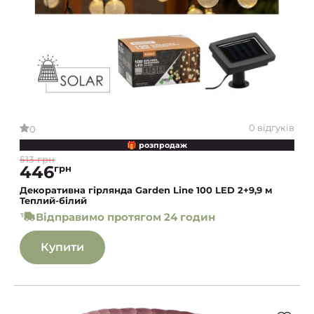
0 відгуків
0
🎁 розпродаж
513 грн
446
грн
Декоративна гірлянда Garden Line 100 LED 2+9,9 м
Теплий-білий
Відправимо протягом 24 годин
Купити