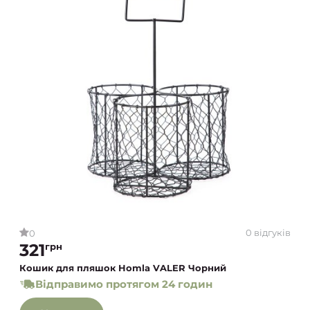
0 відгуків
0
321
грн
Кошик для пляшок Homla VALER Чорний
Відправимо протягом 24 годин