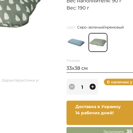
Вес наполнителя: 90 г
Вес: 190 г
Цвет:
Серо-зеленый/кремовый
Размер
33x38 см
. Характеристики и
В наличии у
Доставка в Украину
14 рабочих дней!
35
Экономия