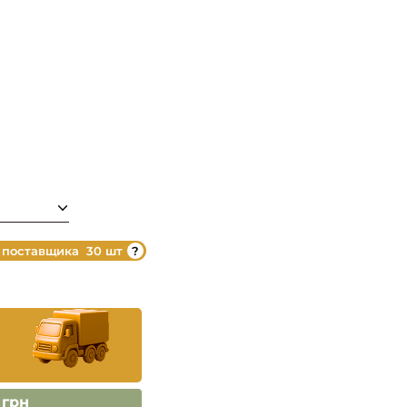
 поставщика
30 шт
 грн