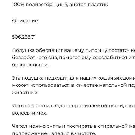
100% полиэстер, цинк, ацетал пластик
Описание
506.236.71
Подушка обеспечит вашему питомцу достаточно
беззаботного сна, помогая ему расслабиться и 
безопасности.
Эта подушка подходит для наших кошачьих доми
может использоваться в качестве напольной п
животных.
Изготовлено из водонепроницаемой ткани, к к
волосы и мех.
Чехол можно снять и постирать в стиральной м
поддержание изделия в чистоте.