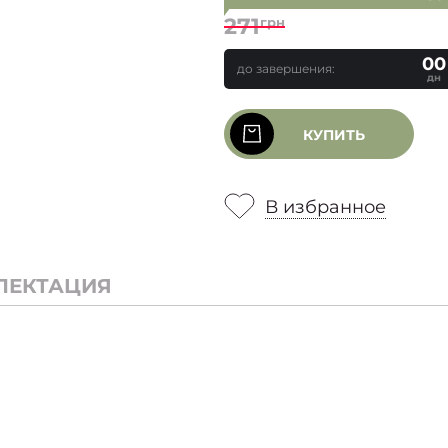
271
грн
00
до завершения:
дн
КУПИТЬ
В избранное
ЛЕКТАЦИЯ