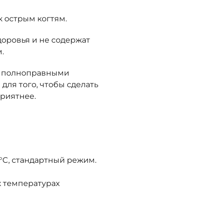
к острым когтям.
оровья и не содержат
.
 и полноправными
для того, чтобы сделать
риятнее.
C, стандартный режим.
 температурах