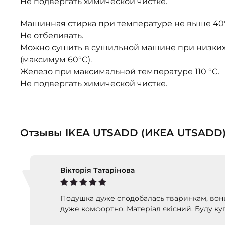
Не подвергать химической чистке.
Машинная стирка при температуре не выше 40°
Не отбеливать.
Можно сушить в сушильной машине при низких
(максимум 60°C).
Железо при максимальной температуре 110 °C.
Не подвергать химической чистке.
Отзывы IKEA UTSADD (ИКЕА UTSADD
Вікторія Татарінова
Подушка дуже сподобалась тваринкам, вони
дуже комфортно. Матеріал якісний. Буду к