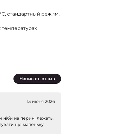
C, стандартный режим.
 температурах
)
Написать отзыв
13 июня 2026
 ніби на перині лежать,
упувати ще маленьку