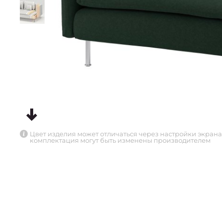
Цвет изделия может отличаться через настройки экрана
комплектация могут быть изменены производителем