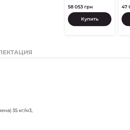
58 053 грн
47 
Купить
ЛЕКТАЦИЯ
на) 35 кг/м3,