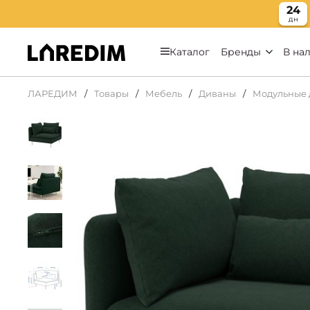
24
дн
Каталог
Бренды
В на
ЛАРЕДИМ
Товары
Мебель
Диваны
Модульные