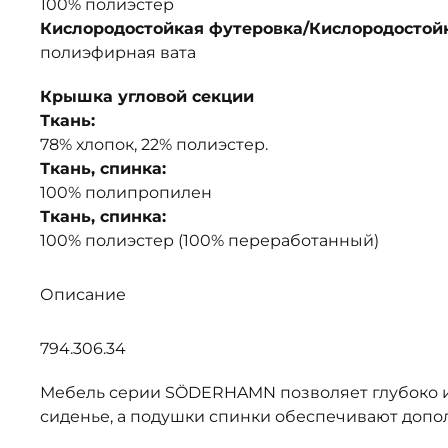
100% полиэстер
Кислородостойкая футеровка/Кислородостойк
полиэфирная вата
Крышка угловой секции
Ткань:
78% хлопок, 22% полиэстер.
Ткань, спинка:
100% полипропилен
Ткань, спинка:
100% полиэстер (100% переработанный)
Описание
794.306.34
Мебель серии SÖDERHAMN позволяет глубоко и
сиденье, а подушки спинки обеспечивают допо