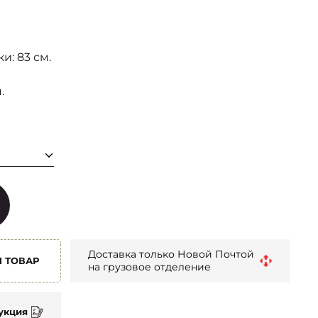
и: 83 см.
.
Доставка только Новой Почтой
1 ТОВАР
на грузовое отделение
укция