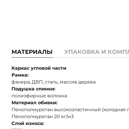
МАТЕРИАЛЫ
УПАКОВКА И КОМП
Каркас угловой части
Рамка:
фанера, ДВП, сталь, массив дерева
Подушка спинки:
полиэфирные волокна
Материал обивки:
Пенополиуретан высокоэластичный (холодная пе
Пенополиуретан 20 кг/м3
Слой износа: