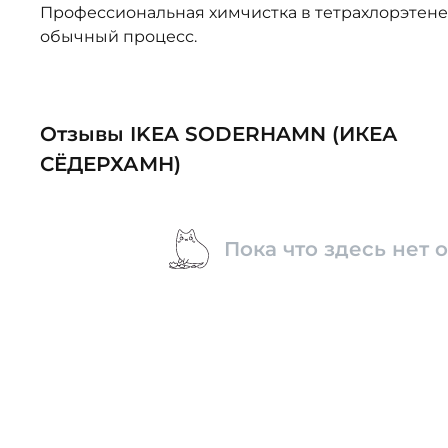
Профессиональная химчистка в тетрахлорэтене 
обычный процесс.
Отзывы IKEA SODERHAMN (ИКЕА
СЁДЕРХАМН)
Пока что здесь нет 