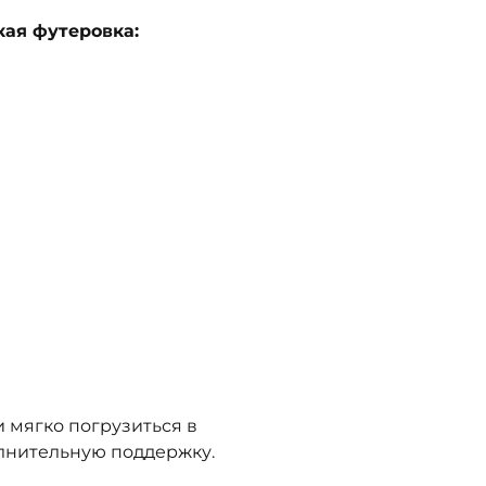
ая футеровка:
 мягко погрузиться в
лнительную поддержку.