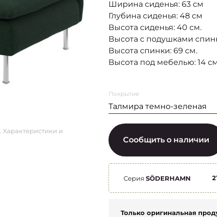
Ширина сиденья: 63 см
Глубина сиденья: 48 см
Высота сиденья: 40 см.
Высота с подушками спинк
Высота спинки: 69 см.
Высота под мебелью: 14 см
Покрытие
Талмира темно-зеленая
. Характеристики и
Сообщить о наличии
2
Серия
SÖDERHAMN
Только оригинальная прод