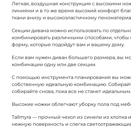
Легкая, воздушная конструкция с высокими но
линиями и в то же время высокий комфорт бла
ткани внизу и высокоэластичному пеноматериал
Секции дивана можно использовать по отдельн
комбинировать различными способами, чтобы 
форму, которые подойдут вам и вашему дому.
Если вам нужен диван большего размера, вы мо
комбинации одну или две секции.
С помощью инструмента планирования вы може
собственную идеальную комбинацию. Собирайт
собирайте снова, пока все не станет идеальным
Высокие ножки облегчают уборку пола под меб
Tallmyra — прочный чехол из синели из хлопка 
нежную поверхность и слегка светоотражающий