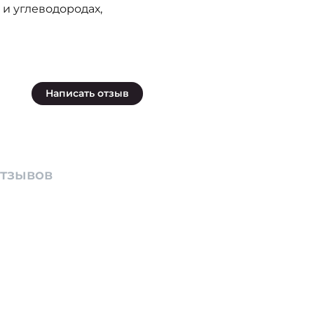
и углеводородах,
Написать отзыв
отзывов