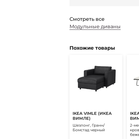
Смотреть все
Модульные диваны
Похожие товары
IKEA VIMLE (ИКЕА
IKE
ВИМЛЕ)
ВИМ
Шезлонг, Гранн/
2-ме
Бомстад черный
кров
беж