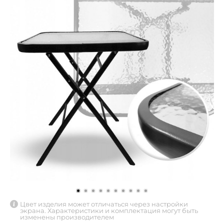
Цвет изделия может отличаться через настройки
экрана. Характеристики и комплектация могут быть
изменены производителем