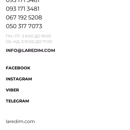
093 171 3481
093 171 3481
067 192 5208
050 317 7073
ПН.-ПТ. З 9:00 ДО 19:00
СБ.-НД. З 10:00 ДО 17:00
INFO@LAREDIM.COM
FACEBOOK
INSTAGRAM
VIBER
TELEGRAM
laredim.com