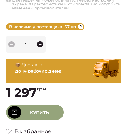
Цвет изделия может отличаться через настройки
экрана. Характеристики и комплектация могут быть
изменены производителем
В наличии у поставщика
37 шт
📦 Доставка –
до 14 рабочих дней!
1 297
грн
КУПИТЬ
В избранное