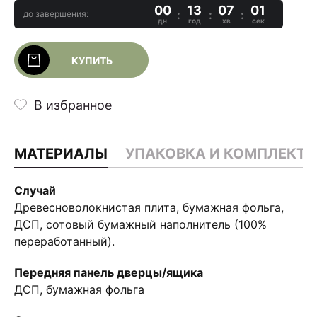
00
13
07
01
до завершения:
дн
год
хв
сек
КУПИТЬ
В избранное
МАТЕРИАЛЫ
УПАКОВКА И КОМПЛЕКТ
Случай
Древесноволокнистая плита, бумажная фольга,
ДСП, сотовый бумажный наполнитель (100%
переработанный).
Передняя панель дверцы/ящика
ДСП, бумажная фольга