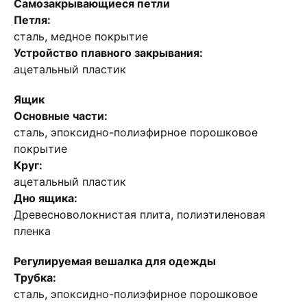
Самозакрывающиеся петли
Петля:
сталь, медное покрытие
Устройство плавного закрывания:
ацетальный пластик
Ящик
Основные части:
сталь, эпоксидно-полиэфирное порошковое
покрытие
Круг:
ацетальный пластик
Дно ящика:
Древесноволокнистая плита, полиэтиленовая
пленка
Регулируемая вешалка для одежды
Трубка:
сталь, эпоксидно-полиэфирное порошковое