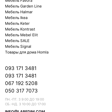
Мебель Favora
Мебель Garden Line
Мебель Halmar
Мебель Ikea
Мебель Keter
Мебель Kontrast
Мебель Mebel Elit
Мебель SALE
Мебель Signal
Товары для дома Homla
093 171 3481
093 171 3481
067 192 5208
050 317 7073
ПН.-ПТ. З 9:00 ДО 19:00
СБ.-НД. З 10:00 ДО 17:00
INFO@LAREDIM.COM