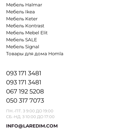
Мебель Halmar
Мебель Ikea
Мебель Keter
Мебель Kontrast
Мебель Mebel Elit
Мебель SALE
Мебель Signal
Товары для дома Homla
093 171 3481
093 171 3481
067 192 5208
050 317 7073
ПН.-ПТ. З 9:00 ДО 19:00
СБ.-НД. З 10:00 ДО 17:00
INFO@LAREDIM.COM