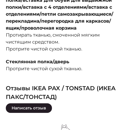
полка/вставка для обуви для выдвижной
полки/вставка с 4 отделениями/вставка с
отделениями/петли самозакрывающиеся/
перекладина/перегородка для каркасов/
ящик/проволочная корзина
Протирать тканью, смоченной мягким
чистящим средством.
Протрите чистой сухой тканью.
Стеклянная полка/дверь
Протрите чистой сухой тканью.
Отзывы IKEA PAX / TONSTAD (ИКЕА
ПАКС/ТОНСТАД)
Написать отзыв