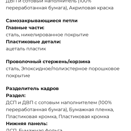
ДВП и сотовый наполнитель (100%
переработанная бумага), Акриловая краска
Самозакрывающиеся петли
Главные части:
сталь, никелированное покрытие
Пластиковые детали:
ацеталь пластик
Проволочный стержень/корзина
сталь, Эпоксидное/полиэстерное порошковое
покрытие
Разделитель кадров
Раздел:
ДСП и ДВП с сотовым наполнителем (100%
переработанная бумага), Бумажная пленка,
Пластиковая кромка, Пластиковая кромка
Нижняя панель:
ДСП, Бумажная фольга