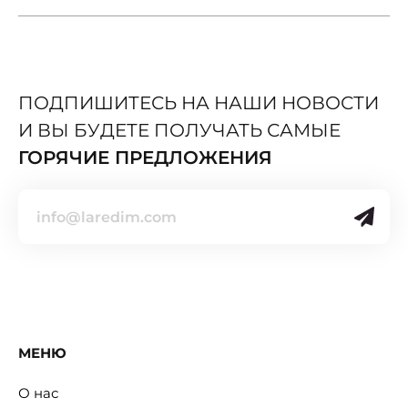
ПОДПИШИТЕСЬ НА НАШИ НОВОСТИ
И ВЫ БУДЕТЕ ПОЛУЧАТЬ САМЫЕ
ГОРЯЧИЕ ПРЕДЛОЖЕНИЯ
МЕНЮ
О нас