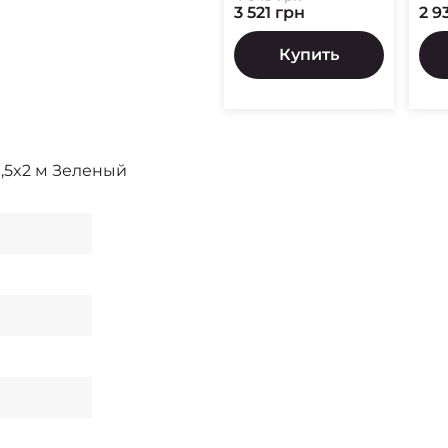
3 521 грн
2 9
Купить
1,5x2 м Зеленый