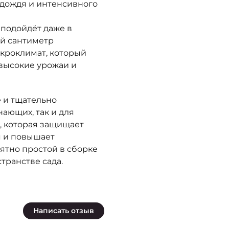
, дождя и интенсивного
 подойдёт даже в
ый сантиметр
икроклимат, который
 высокие урожаи и
 и тщательно
ающих, так и для
, которая защищает
я и повышает
оятно простой в сборке
транстве сада.
Написать отзыв