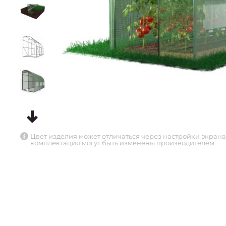
Цвет изделия может отличаться через настройки экрана
комплектация могут быть изменены производителем