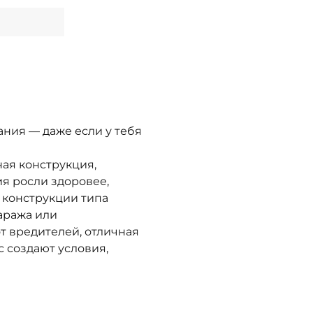
ния — даже если у тебя
ная конструкция,
ия росли здоровее,
 конструкции типа
гаража или
от вредителей, отличная
 создают условия,