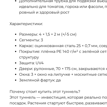
Дополнительная трубка для подвязки вью
идеально для томатов, гороха или фасоли,
ровный и здоровый рост
Характеристики:
Размеры: 4 × 1,5 × 2 м (+/-5 см)
Сегменты: 3
Каркас: оцинкованная сталь 25 × 0,7 мм, со
Покрытие: плёнка PE 140 г/м² с зелёной се
структуру
Защита: UV4
Двери: рулонные, 70 × 175 см, закрываютс
Окна: 3 × окно на липучке + москитные сетк
Земляной фартук: да
Почему стоит купить этот туннель?
Этот туннель — инвестиция, которая реально п
посадок. Растения стартуют быстрее, развивают