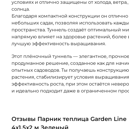
условиях и отлично защищены от холода, ветра
солнца.
Благодаря компактной конструкции он отлично
небольших садах, позволяя использовать кажд
пространства. Туннель создаёт оптимальный м
напрямую влияет на здоровье растений, более
лучшую эффективность выращивания.
Этот плёночный туннель — элегантное, прочное
продуманное решение, созданное как для начин
опытных садоводов. Ты получаешь конструкцию
растения, стабилизирует условия выращивани
эффективность роста, при этом остаётся невер
и идеально подходит даже в ограниченном прос
Отзывы Парник теплица Garden Line
4x1,5x2 м Зеленый