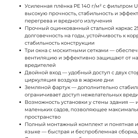
Усиленная плёнка PE 140 г/м² с фильтром 
высокую прочность, стабильность и эффек
перегрева и вредного излучения
Прочный оцинкованный стальной каркас 25
долговечность на годы, устойчивость к ко
стабильность конструкции
Три окна с москитными сетками — обеспе
вентиляцию и эффективно защищают от на
вредителей
Двойной вход — удобный доступ с двух ст
циркуляция воздуха в жаркие дни
Земляной фартук — дополнительно стабил
ограничивает доступ нежелательных вред
Возможность установки у стены здания — 
маленьких садов, позволяющее максималь
пространство
Полный монтажный комплект и понятная и
языке — быстрая и беспроблемная сборка,