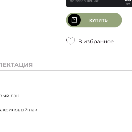
до завершения:
дн
КУПИТЬ
В избранное
ЛЕКТАЦИЯ
вый лак
 акриловый лак