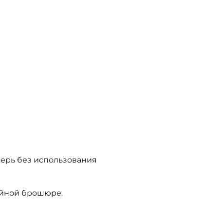
верь без использования
тийной брошюре.