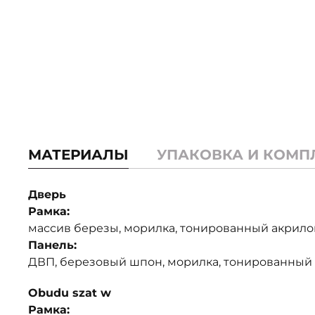
МАТЕРИАЛЫ
УПАКОВКА И КОМП
Дверь
Рамка:
массив березы, морилка, тонированный акрило
Панель:
ДВП, березовый шпон, морилка, тонированный
Obudu szat w
Рамка: