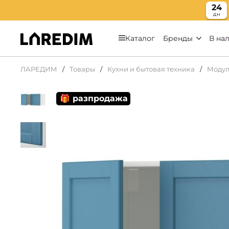
24
дн
Каталог
Бренды
В на
ЛАРЕДИМ
Товары
Кухни и бытовая техника
Модул
🎁 разпродажа