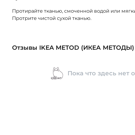
Протирайте тканью, смоченной водой или мяг
Протрите чистой сухой тканью.
Отзывы IKEA METOD (ИКЕА МЕТОДЫ)
Пока что здесь нет 