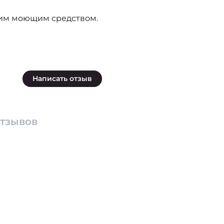
ким моющим средством.
Написать отзыв
отзывов