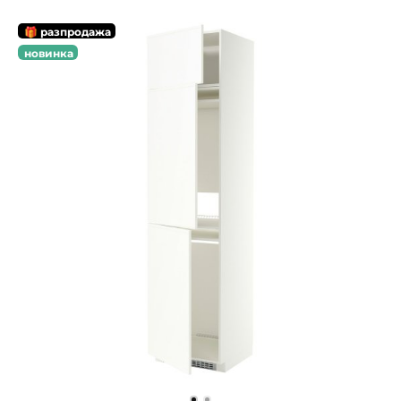
🎁 разпродажа
новинка