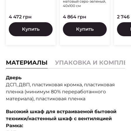
матовый серо-зеленый,
40х100 см
4 472 грн
4 864 грн
2 746
Купить
Купить
МАТЕРИАЛЫ
УПАКОВКА И КОМПЛЕ
Дверь
ДСП, ДВП, пластиковая кромка, пластиковая
пленка (минимум 80% переработанного
материала), пластиковая пленка
Высокий шкаф для встраиваемой бытовой
техники/настенный шкаф с вентиляцией
Рамка: