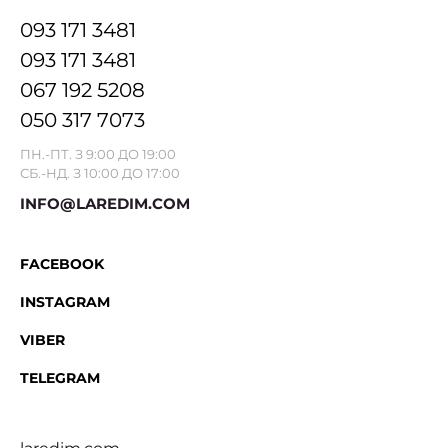
093 171 3481
093 171 3481
067 192 5208
050 317 7073
ПН.-ПТ. З 9:00 ДО 19:00
СБ.-НД. З 10:00 ДО 17:00
INFO@LAREDIM.COM
FACEBOOK
INSTAGRAM
VIBER
TELEGRAM