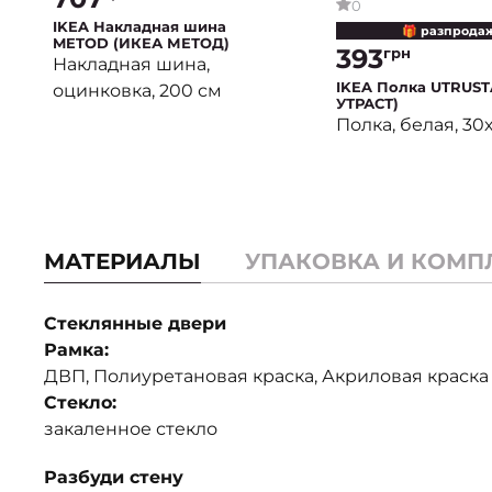
0
IKEA Накладная шина
🎁 разпрода
METOD (ИКЕА МЕТОД)
393
грн
Накладная шина,
IKEA Полка UTRUST
оцинковка, 200 см
УТРАСТ)
Полка, белая, 30х
МАТЕРИАЛЫ
УПАКОВКА И КОМП
Стеклянные двери
Рамка:
ДВП, Полиуретановая краска, Акриловая краска
Стекло:
закаленное стекло
Разбуди стену