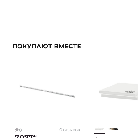
ПОКУПАЮТ ВМЕСТЕ
0 отзывов
0
707
грн