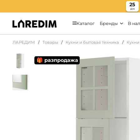
25
дн
Каталог
Бренды
В на
ЛАРЕДИМ
Товары
Кухни и бытовая техника
Кухни
🎁 разпродажа