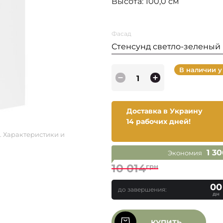
Высота: 100,0 см
Фасад
Стенсунд светло-зеленый
В наличии у
Доставка в Украину
14 рабочих дней!
. Характеристики и
1 3
Экономия
10 014
грн
00
до завершения:
дн
КУПИТЬ