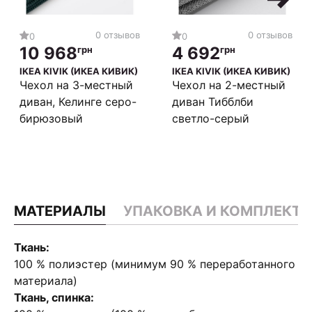
0 отзывов
0 отзывов
0
0
10 968
4 692
грн
грн
IKEA KIVIK (ИКЕА КИВИК)
IKEA KIVIK (ИКЕА КИВИК)
Чехол на 3-местный
Чехол на 2-местный
диван, Келинге серо-
диван Тибблби
бирюзовый
светло-серый
МАТЕРИАЛЫ
УПАКОВКА И КОМПЛЕКТ
Ткань:
100 % полиэстер (минимум 90 % переработанного
материала)
Ткань, спинка: