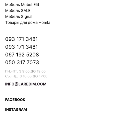
Мебель Mebel Elit
Мебель SALE
Мебель Signal
Товары для дома Homla
093 171 3481
093 171 3481
067 192 5208
050 317 7073
ПН.-ПТ. З 9:00 ДО 19:00
СБ.-НД. З 10:00 ДО 17:00
INFO@LAREDIM.COM
FACEBOOK
INSTAGRAM