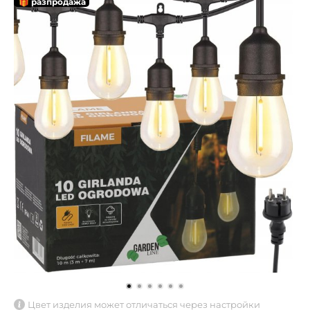
🎁 разпродажа
Цвет изделия может отличаться через настройки