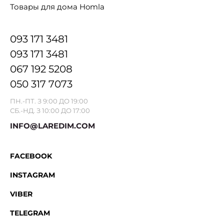
Товары для дома Homla
093 171 3481
093 171 3481
067 192 5208
050 317 7073
ПН.-ПТ. З 9:00 ДО 19:00
СБ.-НД. З 10:00 ДО 17:00
INFO@LAREDIM.COM
FACEBOOK
INSTAGRAM
VIBER
TELEGRAM