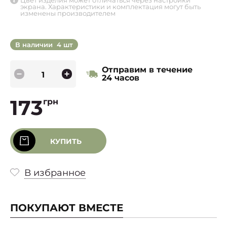
Цвет изделия может отличаться через настройки
экрана. Характеристики и комплектация могут быть
изменены производителем
В наличии
4 шт
Отправим в течение
24 часов
173
грн
КУПИТЬ
В избранное
ПОКУПАЮТ ВМЕСТЕ