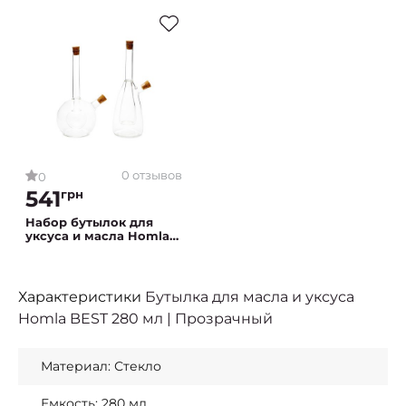
0 отзывов
0
541
грн
Набор бутылок для
уксуса и масла Homla
BEST | Прозрачный
Характеристики
Бутылка для масла и уксуса
Homla BEST 280 мл | Прозрачный
Материал: Стекло
Емкость: 280 мл