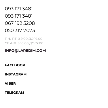
093 171 3481
093 171 3481
067 192 5208
050 317 7073
ПН.-ПТ. З 9:00 ДО 19:00
СБ.-НД. З 10:00 ДО 17:00
INFO@LAREDIM.COM
FACEBOOK
INSTAGRAM
VIBER
TELEGRAM