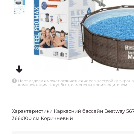
Цвет изделия может отличаться через настройки экрана
комплектация могут быть изменены производителем
Характеристики
Каркасний бассейн Bestway 56
366x100 см Коричневый