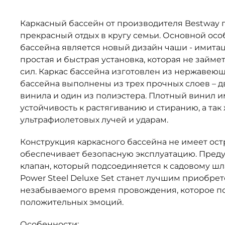
Каркасный бассейн от производителя Bestway 
прекрасный отдых в кругу семьи. Основной осо
бассейна является новый дизайн чаши - имитаци
простая и быстрая установка, которая не займе
сил. Каркас бассейна изготовлен из нержавеюще
бассейна выполнены из трех прочных слоев – д
винила и один из полиэстера. Плотный винил 
устойчивость к растягиванию и стиранию, а так
ультрафиолетовых лучей и ударам.
Конструкция каркасного бассейна не имеет остр
обеспечивает безопасную эксплуатацию. Пред
клапан, который подсоединяется к садовому шл
Power Steel Deluxe Set станет лучшим приобре
незабываемого время провождения, которое по
положительных эмоций.
Особенности: