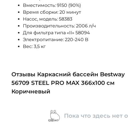
Вместимость: 9150 (90%)
Время сборки: 20 минут
Насос, модель: 58383
Производительность: 2006 л/ч
Для фильтра типа «II» 58094
Электропитание: 220-240 В
Вес: 3,5 кг
Отзывы Каркасний бассейн Bestway
56709 STEEL PRO MAX 366x100 см
Коричневый
Пока что здесь нет 