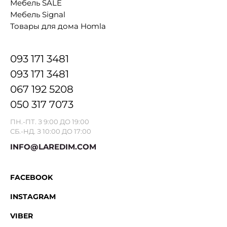
Мебель SALE
Мебель Signal
Товары для дома Homla
093 171 3481
093 171 3481
067 192 5208
050 317 7073
ПН.-ПТ. З 9:00 ДО 19:00
СБ.-НД. З 10:00 ДО 17:00
INFO@LAREDIM.COM
FACEBOOK
INSTAGRAM
VIBER