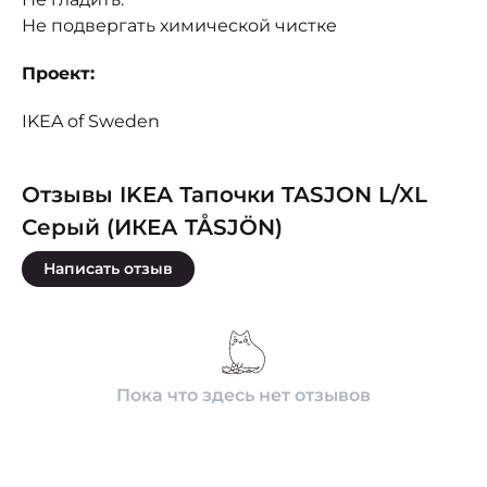
Не подвергать химической чистке
Проект:
IKEA of Sweden
Отзывы IKEA Тапочки TASJON L/XL
Серый (ИКЕА TÅSJÖN)
Написать отзыв
Пока что здесь нет отзывов