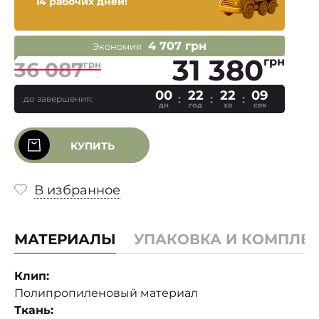
14 рабочих дней!
4 707 грн
Экономия
31 380
грн
36 087
грн
00
22
22
09
до завершения:
дн
год
хв
сек
КУПИТЬ
В избранное
МАТЕРИАЛЫ
УПАКОВКА И КОМПЛЕ
Клип:
Полипропиленовый материал
Ткань: