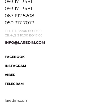
093 171 3481
093 171 3481
067 192 5208
050 317 7073
ПН.-ПТ. З 9:00 ДО 19:00
СБ.-НД. З 10:00 ДО 17:00
INFO@LAREDIM.COM
FACEBOOK
INSTAGRAM
VIBER
TELEGRAM
laredim.com