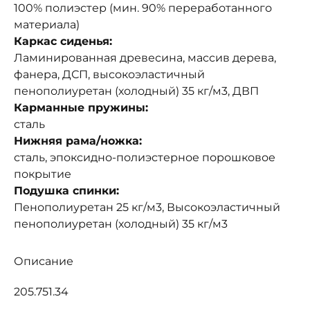
100% полиэстер (мин. 90% переработанного
материала)
Каркас сиденья:
Ламинированная древесина, массив дерева,
фанера, ДСП, высокоэластичный
пенополиуретан (холодный) 35 кг/м3, ДВП
Карманные пружины:
сталь
Нижняя рама/ножка:
сталь, эпоксидно-полиэстерное порошковое
покрытие
Подушка спинки:
Пенополиуретан 25 кг/м3, Высокоэластичный
пенополиуретан (холодный) 35 кг/м3
Описание
205.751.34