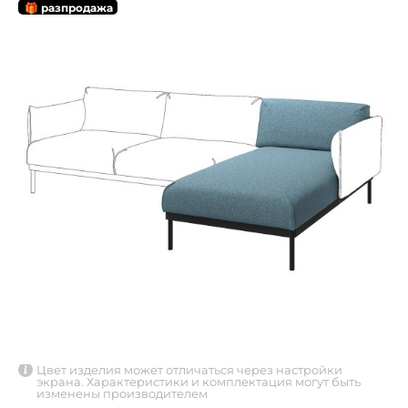
🎁 разпродажа
Цвет изделия может отличаться через настройки
экрана. Характеристики и комплектация могут быть
изменены производителем