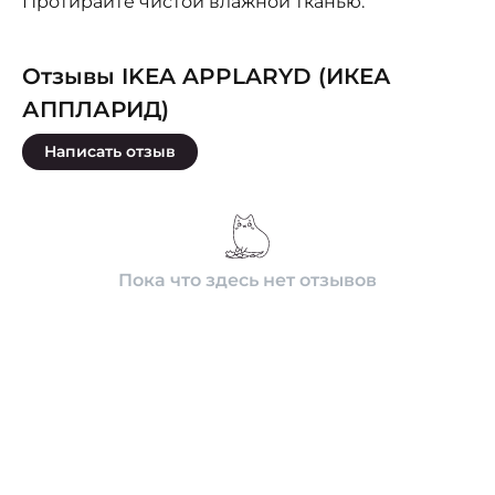
Протирайте чистой влажной тканью.
Отзывы IKEA APPLARYD (ИКЕА
АППЛАРИД)
Написать отзыв
Пока что здесь нет отзывов