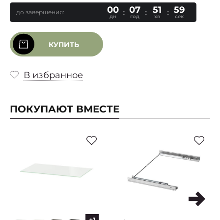
00
07
51
58
до завершения:
дн
год
хв
сек
КУПИТЬ
В избранное
ПОКУПАЮТ ВМЕСТЕ
+1