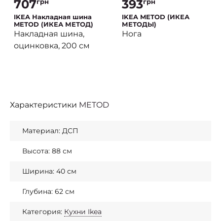
707
393
грн
грн
IKEA Накладная шина
IKEA METOD (ИКЕА
METOD (ИКЕА МЕТОД)
МЕТОДЫ)
Накладная шина,
Нога
оцинковка, 200 см
Характеристики
METOD
Материал: ДСП
Высота: 88 см
Ширина: 40 см
Глубина: 62 см
Категория:
Кухни Ikea