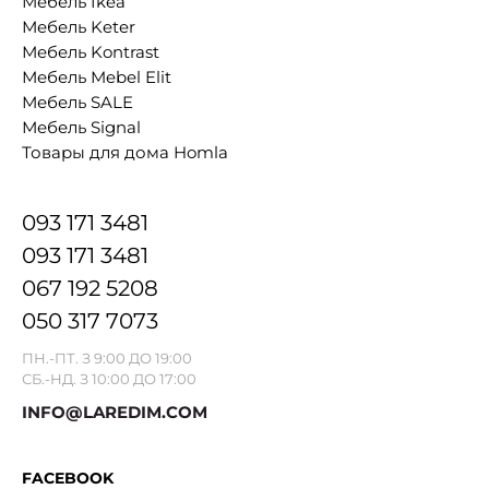
Мебель Ikea
Мебель Keter
Мебель Kontrast
Мебель Mebel Elit
Мебель SALE
Мебель Signal
Товары для дома Homla
093 171 3481
093 171 3481
067 192 5208
050 317 7073
ПН.-ПТ. З 9:00 ДО 19:00
СБ.-НД. З 10:00 ДО 17:00
INFO@LAREDIM.COM
FACEBOOK