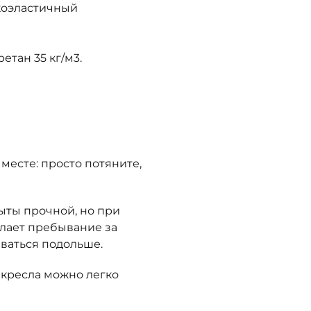
коэластичный
етан 35 кг/м3.
месте: просто потяните,
ыты прочной, но при
елает пребывание за
ваться подольше.
с кресла можно легко