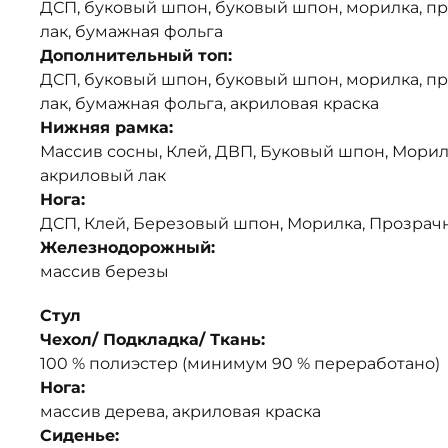
ДСП, буковый шпон, буковый шпон, морилка, 
лак, бумажная фольга
Дополнительный топ:
ДСП, буковый шпон, буковый шпон, морилка, 
лак, бумажная фольга, акриловая краска
Нижняя рамка:
Массив сосны, Клей, ДВП, Буковый шпон, Мори
акриловый лак
Нога:
ДСП, Клей, Березовый шпон, Морилка, Прозрач
Железнодорожный:
массив березы
Стул
Чехол/ Подкладка/ Ткань:
100 % полиэстер (минимум 90 % переработано)
Нога:
массив дерева, акриловая краска
Сиденье: