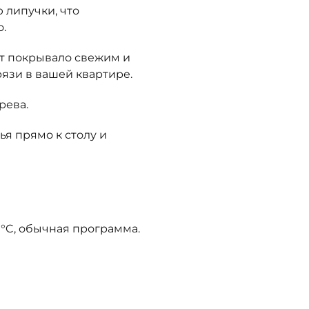
 липучки, что
о.
т покрывало свежим и
рязи в вашей квартире.
рева.
ья прямо к столу и
°C, обычная программа.