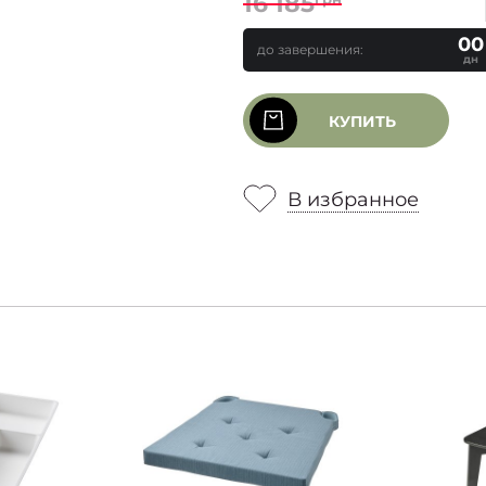
16 185
00
до завершения:
дн
КУПИТЬ
В избранное