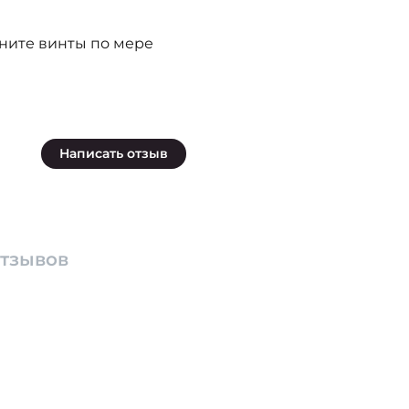
яните винты по мере
Написать отзыв
отзывов