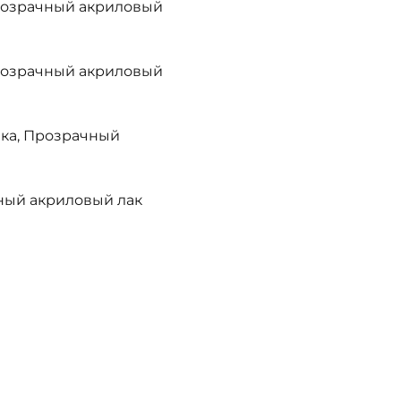
прозрачный акриловый
прозрачный акриловый
лка, Прозрачный
ный акриловый лак