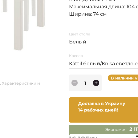
Максимальная длина: 104 
Ширина: 74 см
Цвет стола
Белый
Кресло
Kättil белый/Knisa светло
В наличии у
. Характеристики и
Доставка в Украину
14 рабочих дней!
2 1
Экономия
грн