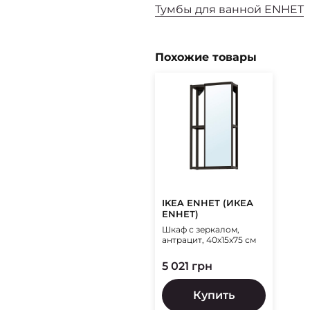
Тумбы для ванной ENHET
Похожие товары
IKEA ENHET (ИКЕА
ENHET)
Шкаф с зеркалом,
антрацит, 40x15x75 см
5 021 грн
Купить