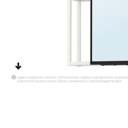
Цвет изделия может отличаться через настройки экрана
комплектация могут быть изменены производителем