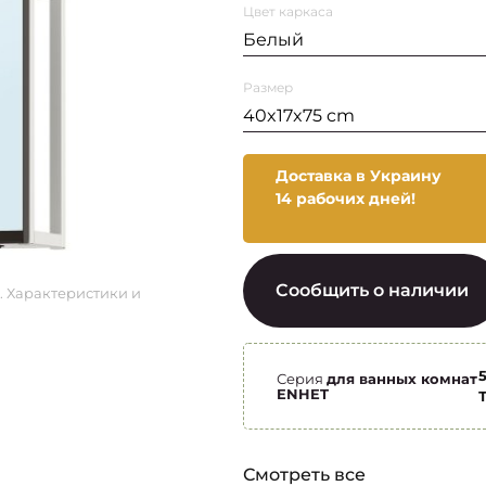
Цвет каркаса
Белый
Размер
40x17x75 cm
Доставка в Украину
14 рабочих дней!
Сообщить о наличии
. Характеристики и
Серия
для ванных комнат
ENHET
Смотреть все