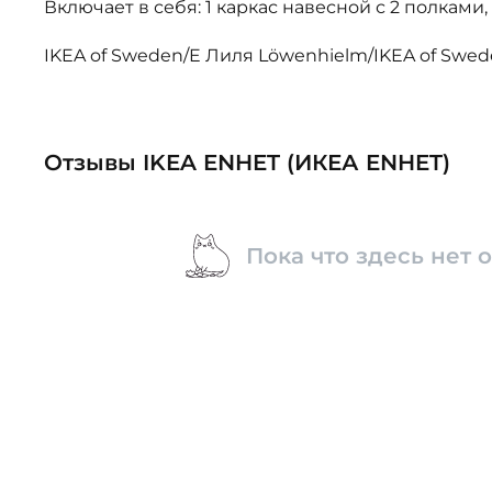
Включает в себя: 1 каркас навесной с 2 полками, 
IKEA of Sweden/E Лиля Löwenhielm/IKEA of Swed
Отзывы IKEA ENHET (ИКЕА ENHET)
Пока что здесь нет 