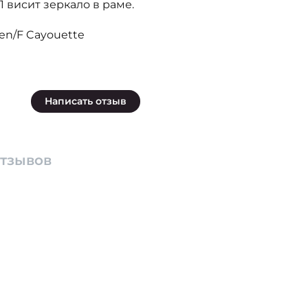
1 висит зеркало в раме.
en/F Cayouette
Написать отзыв
отзывов