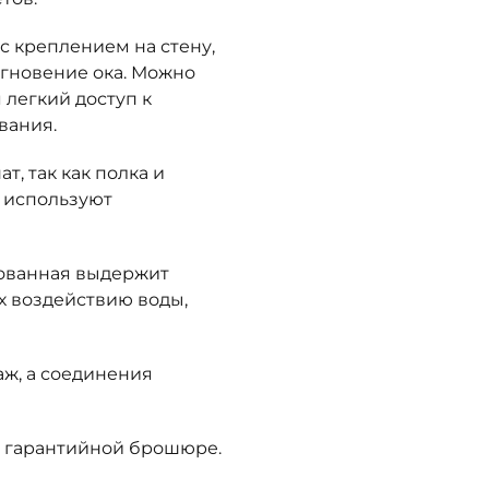
с креплением на стену,
мгновение ока. Можно
 легкий доступ к
вания.
, так как полка и
 используют
ованная выдержит
х воздействию воды,
ж, а соединения
-в гарантийной брошюре.