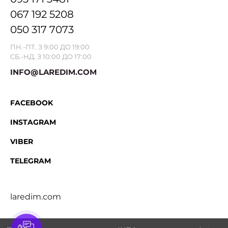
067 192 5208
050 317 7073
ПН.-ПТ. З 9:00 ДО 19:00
СБ.-НД. З 10:00 ДО 17:00
INFO@LAREDIM.COM
FACEBOOK
INSTAGRAM
VIBER
TELEGRAM
laredim.com