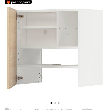
🎁 разпродажа
Цвет изделия может отличаться через настройки