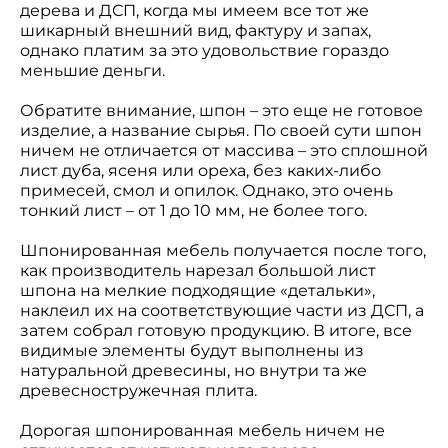
дерева и ДСП, когда мы имеем все тот же
шикарный внешний вид, фактуру и запах,
однако платим за это удовольствие гораздо
меньшие деньги.
Обратите внимание, шпон – это еще не готовое
изделие, а название сырья. По своей сути шпон
ничем не отличается от массива – это сплошной
лист дуба, ясеня или ореха, без каких-либо
примесей, смол и опилок. Однако, это очень
тонкий лист – от 1 до 10 мм, не более того.
Шпонированная мебель получается после того,
как производитель нарезал большой лист
шпона на мелкие подходящие «детальки»,
наклеил их на соответствующие части из ДСП, а
затем собрал готовую продукцию. В итоге, все
видимые элементы будут выполнены из
натуральной древесины, но внутри та же
древесностружечная плита.
Дорогая шпонированная мебель ничем не