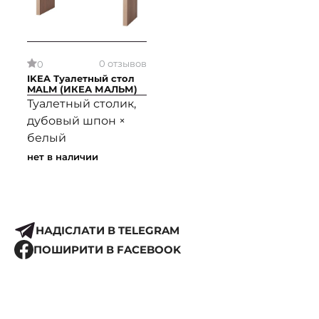
0 отзывов
0
IKEA Туалетный стол
MALM (ИКЕА МАЛЬМ)
Туалетный столик,
дубовый шпон ×
белый
нет в наличии
НАДІСЛАТИ В TELEGRAM
ПОШИРИТИ В FACEBOOK