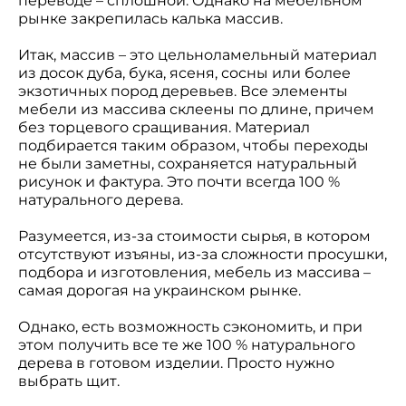
переводе – сплошной. Однако на мебельном
рынке закрепилась калька массив.
Итак, массив – это цельноламельный материал
из досок дуба, бука, ясеня, сосны или более
экзотичных пород деревьев. Все элементы
мебели из массива склеены по длине, причем
без торцевого сращивания. Материал
подбирается таким образом, чтобы переходы
не были заметны, сохраняется натуральный
рисунок и фактура. Это почти всегда 100 %
натурального дерева.
Разумеется, из-за стоимости сырья, в котором
отсутствуют изъяны, из-за сложности просушки,
подбора и изготовления, мебель из массива –
самая дорогая на украинском рынке.
Однако, есть возможность сэкономить, и при
этом получить все те же 100 % натурального
дерева в готовом изделии. Просто нужно
выбрать щит.