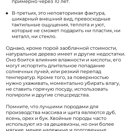
примерно через 10 лет.
В-третьих, это неповторимая фактура,
шикарный внешний вид, превосходные
тактильные ощущения, теплота и уют,
которые не сможет подарить ни пластик, ни
металл, ни стекло.
Однако, кроме порой заоблачной стоимости,
натуральное дерево имеет и другие недостатки.
Оно боится влияния влажности и кислоты, его
могут испортить длительное попадание
солнечных лучей, или резкий перепад
температур. Кроме того, за поверхностью
нужно ухаживать, моментально убирать влагу,
не ставить горячую посуду, использовать
полироли и другие спецсредства.
Помните, что лучшими породами для
производства массива и щита являются дуб,
ясень, орех и бук. Хвойные породы часто
используют из-за дешевизны, но они более
мягкие, менее надежные и долговечные.