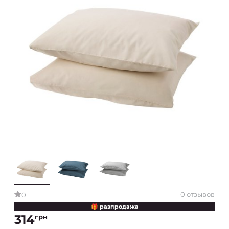
0 отзывов
0
🎁 разпродажа
314
грн