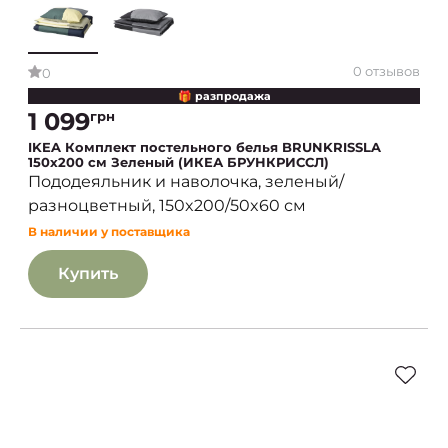
0 отзывов
0
🎁 разпродажа
1 099
грн
IKEA Комплект постельного белья BRUNKRISSLA
150х200 см Зеленый (ИКЕА БРУНКРИССЛ)
Пододеяльник и наволочка, зеленый/
разноцветный, 150x200/50x60 см
В наличии у поставщика
Купить