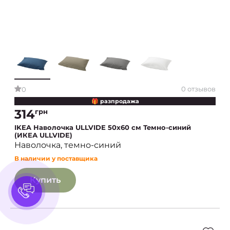
0 отзывов
0
🎁 разпродажа
314
грн
IKEA Наволочка ULLVIDE 50x60 см Темно-синий
(ИКЕА ULLVIDE)
Наволочка, темно-синий
В наличии у поставщика
Купить