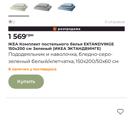
0 отзывов
0
🎁 разпродажа
1 569
грн
IKEA Комплект постельного белья EKTANDVINGE
150х200 см Зеленый (ИКЕА ЭКТАНДВИНГЕ)
Пододеяльник и наволочка, бледно-серо-
зеленый белый/клетчатка, 150х200/50х60 см
В наличии у поставщика
Купить