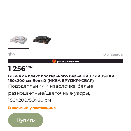
0 отзывов
0
🎁 разпродажа
1 256
грн
IKEA Комплект постельного белья BRUDKRUSBAR
150x200 см Белый (ИКЕА БРУДКРУСБАР)
Пододеяльник и наволочка, белые
разноцветные/цветочные узоры,
150x200/50x60 см
В наличии у поставщика
Купить