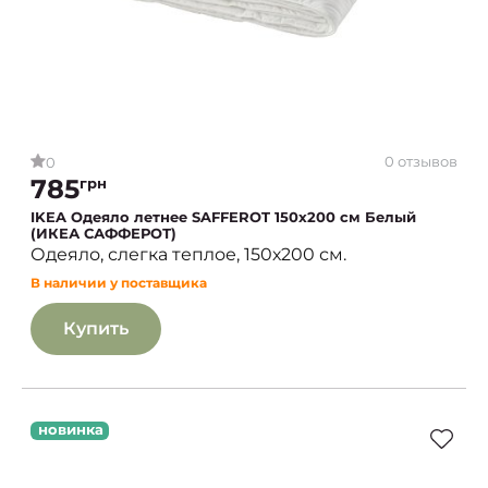
0 отзывов
0
785
грн
IKEA Одеяло летнее SAFFEROT 150х200 см Белый
(ИКЕА САФФЕРОТ)
Одеяло, слегка теплое, 150х200 см.
В наличии у поставщика
Купить
новинка