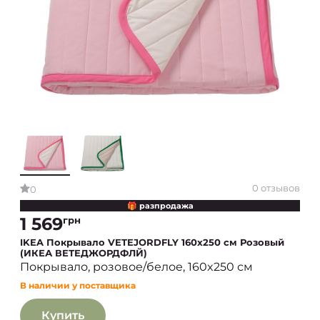
0 отзывов
0
🎁 разпродажа
1 569
грн
IKEA Покрывало VETEJORDFLY 160x250 см Розовый
(ИКЕА ВЕТЕДЖОРДФЛЙ)
Покрывало, розовое/белое, 160x250 см
В наличии у поставщика
Купить