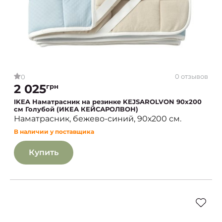
0 отзывов
0
2 025
грн
IKEA Наматрасник на резинке KEJSAROLVON 90х200
см Голубой (ИКЕА КЕЙСАРОЛВОН)
Наматрасник, бежево-синий, 90х200 см.
В наличии у поставщика
Купить