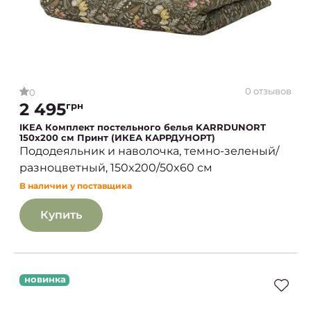
0 отзывов
0
2 495
грн
IKEA Комплект постельного белья KARRDUNORT
150x200 см Принт (ИКЕА КАРРДУНОРТ)
Пододеяльник и наволочка, темно-зеленый/
разноцветный, 150x200/50x60 см
В наличии у поставщика
Купить
новинка