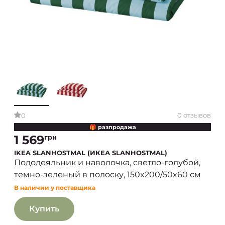
0 отзывов
0
🎁 разпродажа
1 569
грн
IKEA SLANHOSTMAL (ИКЕА SLANHOSTMAL)
Пододеяльник и наволочка, светло-голубой,
темно-зеленый в полоску, 150x200/50x60 см
В наличии у поставщика
Купить