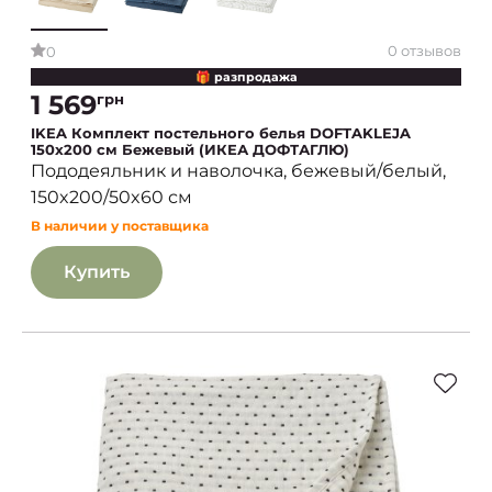
0 отзывов
0
🎁 разпродажа
1 569
грн
IKEA Комплект постельного белья DOFTAKLEJA
150x200 см Бежевый (ИКЕА ДОФТАГЛЮ)
Пододеяльник и наволочка, бежевый/белый,
150x200/50x60 см
В наличии у поставщика
Купить