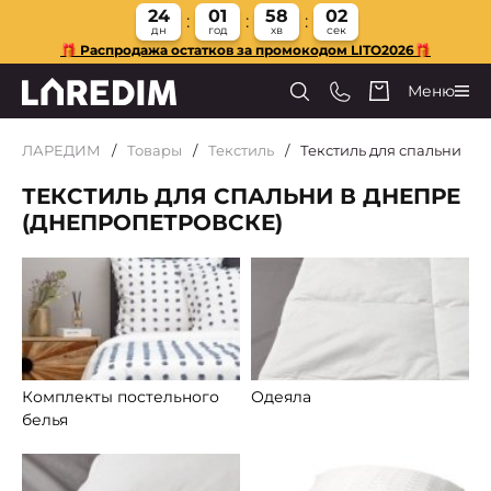
24
01
58
01
дн
год
хв
сек
🎁 Распродажа остатков за промокодом LITO2026🎁
Меню
ЛАРЕДИМ
Товары
Текстиль
Текстиль для спальни
ТЕКСТИЛЬ ДЛЯ СПАЛЬНИ В ДНЕПРЕ
(ДНЕПРОПЕТРОВСКЕ)
Комплекты постельного
Одеяла
белья