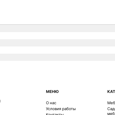
МЕНЮ
КА
M
О нас
Меб
Условия работы
Сад
меб
Контакты