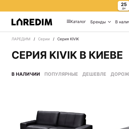
25
дн
Каталог
Бренды
В нали
ЛАРЕДИМ
Серии
Серия KIVIK
СЕРИЯ KIVIK В КИЕВЕ
В НАЛИЧИИ
ПОПУЛЯРНЫЕ
ДЕШЕВЛЕ
ДОРОЖ