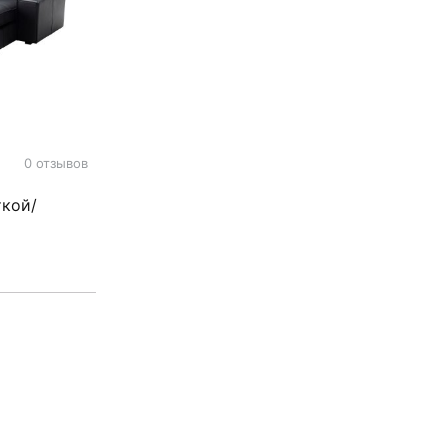
0 отзывов
ткой/