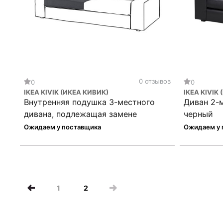
0 отзывов
0
0
IKEA KIVIK (ИКЕА КИВИК)
IKEA KIVIK
Внутренняя подушка 3-местного
Диван 2-
дивана, подлежащая замене
черный
Ожидаем у поставщика
Ожидаем у 
1
2
(current)