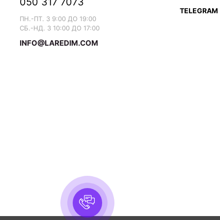
050 317 7073
TELEGRAM
ПН.-ПТ. З 9:00 ДО 19:00
СБ.-НД. З 10:00 ДО 17:00
INFO@LAREDIM.COM