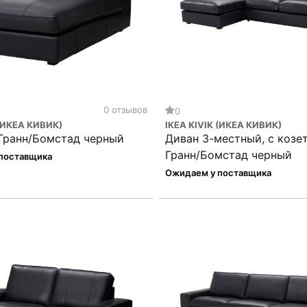
0 отзывов
0
 (ИКЕА КИВИК)
IKEA KIVIK (ИКЕА КИВИК)
 Гранн/Бомстад черный
Диван 3-местный, с козе
Гранн/Бомстад черный
поставщика
Ожидаем у поставщика