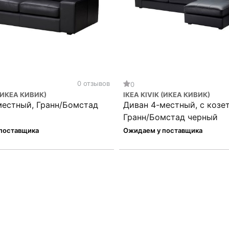
0 отзывов
0
 (ИКЕА КИВИК)
IKEA KIVIK (ИКЕА КИВИК)
местный, Гранн/Бомстад
Диван 4-местный, с козе
Гранн/Бомстад черный
поставщика
Ожидаем у поставщика