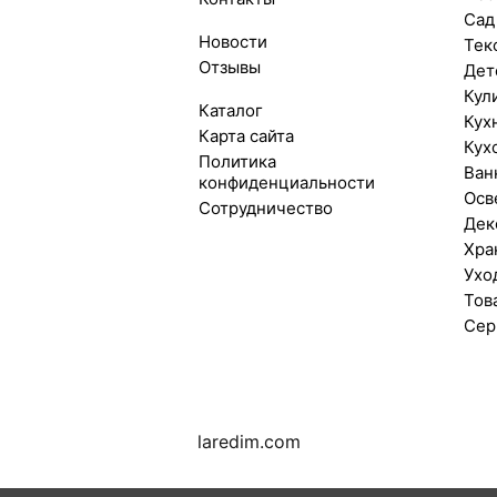
Сад
Новости
Тек
Отзывы
Дет
Кул
Каталог
Кух
Карта сайта
Кух
Политика
Ван
конфиденциальности
Осв
Сотрудничество
Дек
Хра
Ухо
Тов
Сер
laredim.com