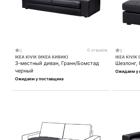
0 отзывов
0
0
IKEA KIVIK (ИКЕА КИВИК)
IKEA KIVIK
3-местный диван, Гранн/Бомстад
Шезлонг,
черный
Ожидаем у 
Ожидаем у поставщика