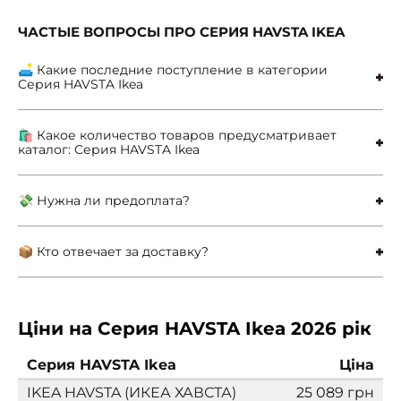
ЧАСТЫЕ ВОПРОСЫ ПРО CЕРИЯ HAVSTA IKEA
🛋 Какие последние поступление в категории
Cерия HAVSTA Ikea
🛍 Какое количество товаров предусматривает
каталог: Cерия HAVSTA Ikea
💸 Нужна ли предоплата?
📦 Кто отвечает за доставку?
Ціни на Cерия HAVSTA Ikea 2026 рік
Cерия HAVSTA Ikea
Ціна
IKEA HAVSTA (ИКЕА ХАВСТА)
25 089 грн