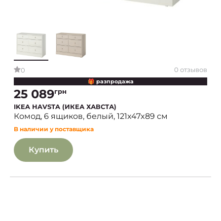
0 отзывов
0
🎁 разпродажа
25 089
грн
IKEA HAVSTA (ИКЕА ХАВСТА)
Комод, 6 ящиков, белый, 121x47x89 см
В наличии у поставщика
Купить