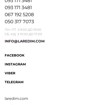
093 171 3481
093 171 3481
067 192 5208
050 317 7073
ПН.-ПТ. З 9:00 ДО 19:00
СБ.-НД. З 10:00 ДО 17:00
INFO@LAREDIM.COM
FACEBOOK
INSTAGRAM
VIBER
TELEGRAM
laredim.com