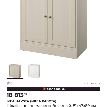
0 отзывов
0
🎁 разпродажа
18 813
грн
IKEA HAVSTA (ИКЕА ХАВСТА)
Шкаф с цоколем, серо-бежевый, 81х47х89 см