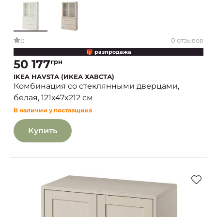
0 отзывов
0
🎁 разпродажа
50 177
грн
IKEA HAVSTA (ИКЕА ХАВСТА)
Комбинация со стеклянными дверцами,
белая, 121x47x212 см
В наличии у поставщика
Купить