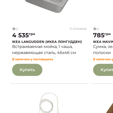
0 отзывов
0
0
4 535
785
грн
грн
IKEA LANGUDDEN (ИКЕА ЛОНГУДДЕН)
IKEA MAVI
Встраиваемая мойка, 1 чаша,
Сумка, з
нержавеющая сталь, 46x46 см
полоски
В наличии у поставщика
В наличии 
Купить
Купи