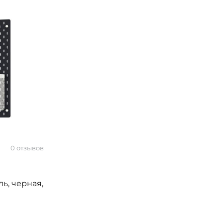
0 отзывов
ь, черная,