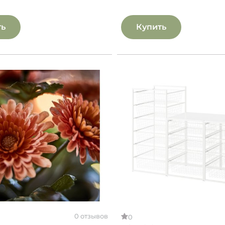
ть
Купить
0 отзывов
0