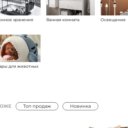
онное хранения
Ванная комната
Освещение
ары для животных
РОЖЕ
Топ продаж
Новинка