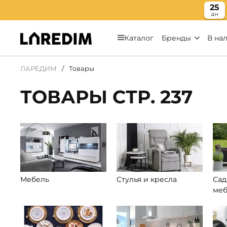
25
дн
Каталог
Бренды
В на
ЛАРЕДИМ
Товары
ТОВАРЫ СТР. 237
Мебель
Стулья и кресла
Сад
меб