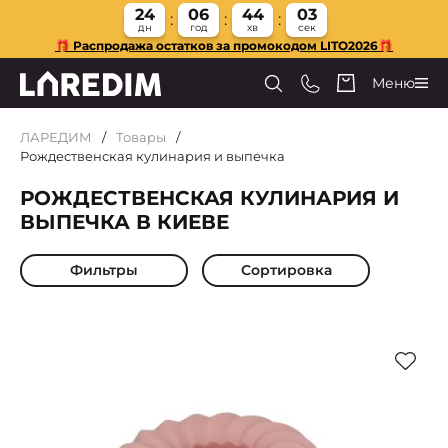
24
06
44
02
дн
год
хв
сек
🎁 Распродажа остатков за промокодом LITO2026🎁
Меню
ЛАРЕДИМ
Товары
Рождественская кулинария и выпечка
РОЖДЕСТВЕНСКАЯ КУЛИНАРИЯ И
ВЫПЕЧКА В КИЕВЕ
Фильтры
Сортировка