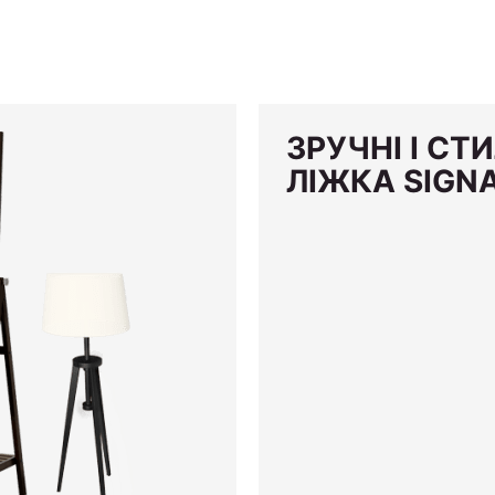
ЗРУЧНІ І СТ
ЛІЖКА SIGN