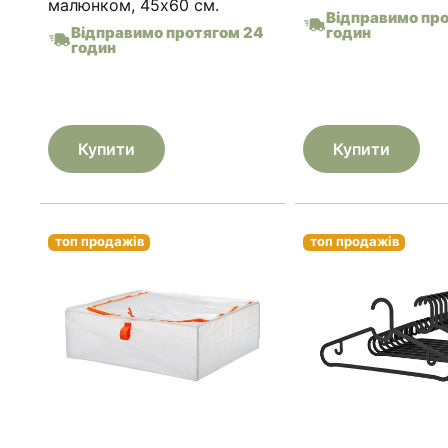
малюнком, 45х60 см.
Відправимо пр
Відправимо протягом 24
годин
годин
Купити
Купити
топ продажів
топ продажів