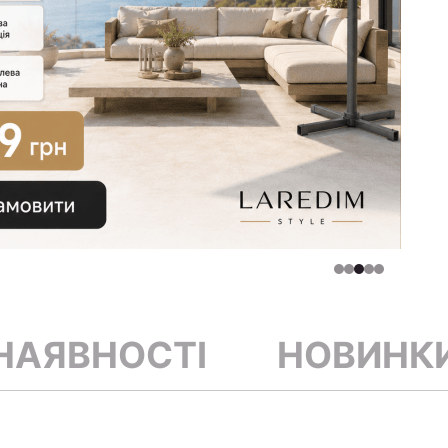
 НАЯВНОСТІ
НОВИНК