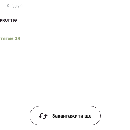
0 відгуків
SPRUTTIG
отягом 24
Завантажити ще