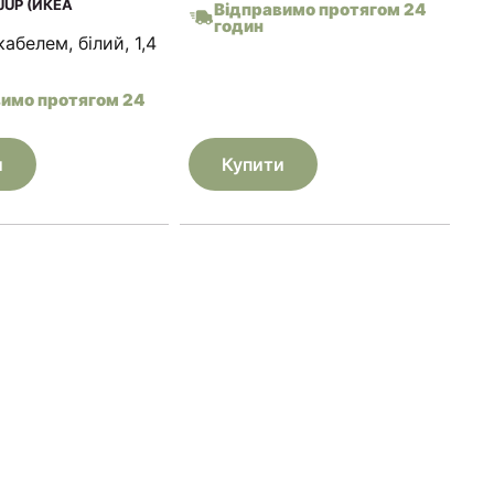
JUP (ИКЕА
Відправимо протягом 24
годин
кабелем, білий, 1,4
вимо протягом 24
и
Купити